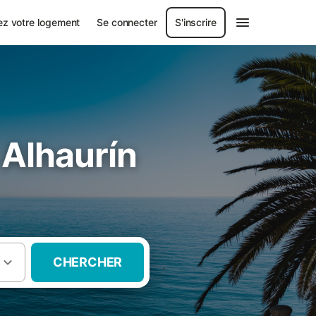
ez votre logement
Se connecter
S'inscrire
Alhaurín
CHERCHER