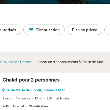
autorisés
Climatisation
Piscine privée
Province de Gérone
Location d’appartements à Tossa de Mar
Chalet pour 2 personnes
Santa Maria de Llorell, Tossa de Mar
2 pers.
1 chambre
12 m²
850 m de la côte
WiFi
Internet
Climatisation