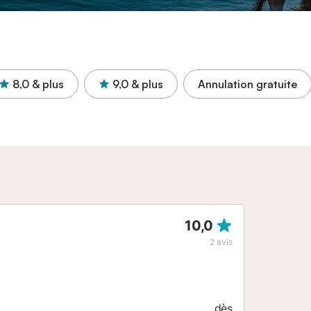
8,0
& plus
9,0
& plus
Annulation gratuite
10,0
2
avis
dès