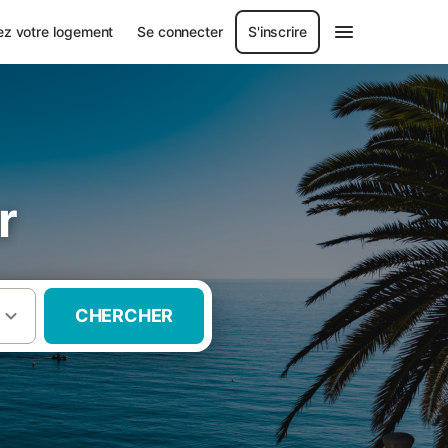
ez votre logement
Se connecter
S'inscrire
r
CHERCHER