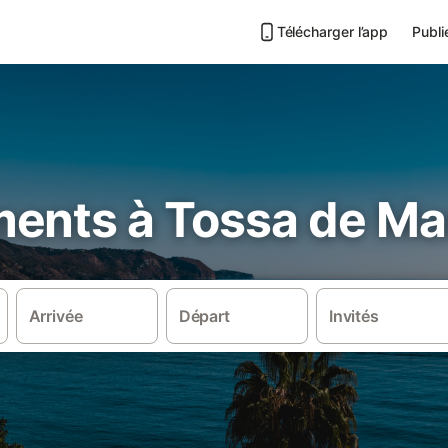
Télécharger l’app
Publi
ents à Tossa de Ma
Arrivée
Départ
Invités