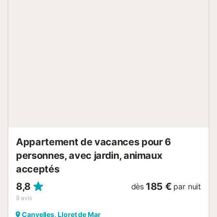
Appartement de vacances pour 6
personnes, avec jardin, animaux
acceptés
8,8
185 €
dès
par nuit
9
avis
Canyelles, Lloret de Mar