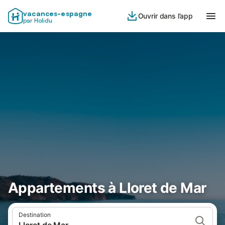
vacances-espagne
Ouvrir dans l’app
par Holidu
Appartements à Lloret de Mar
Destination