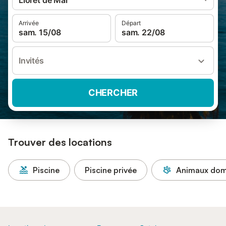
Lloret de Mar
Arrivée
Départ
sam. 15/08
sam. 22/08
Invités
CHERCHER
Trouver des locations
Piscine
Piscine privée
Animaux dome