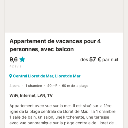
Appartement de vacances pour 4
personnes, avec balcon
9,6
57 €
dès
par nuit
42
avis
Central Lloret de Mar, Lloret de Mar
4 pers.
1 chambre
40 m²
60 m de la plage
WiFi, Internet, LAN, TV
Appartement avec vue sur la mer. Il est situé sur la 1ère
ligne de la plage centrale de Lloret de Mar. Il a 1 chambre,
1 salle de bain, un salon, une kitchenette, une terrasse
avec vue panoramique sur la plage centrale de Lloret de