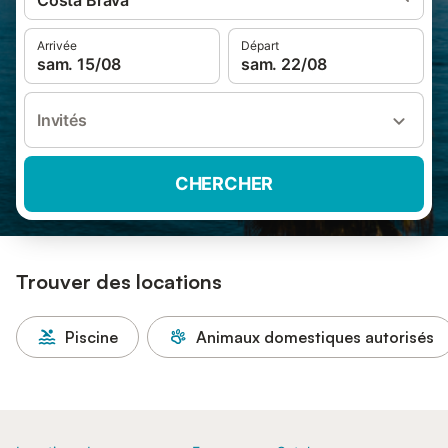
Costa Brava
Arrivée
Départ
sam. 15/08
sam. 22/08
Invités
CHERCHER
Trouver des locations
Piscine
Animaux domestiques autorisés