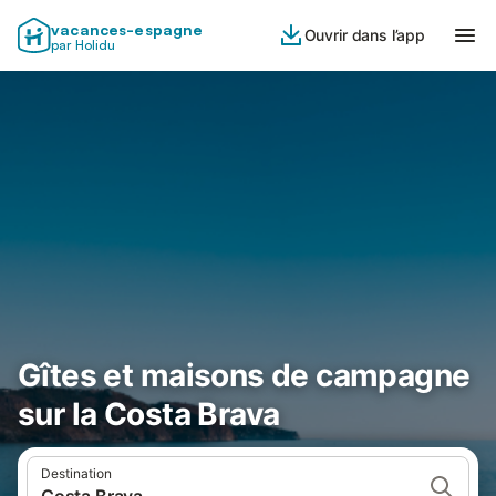
vacances-espagne
Ouvrir dans l’app
par Holidu
Gîtes et maisons de campagne
sur la Costa Brava
Destination