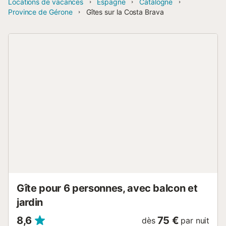
Locations de vacances
Espagne
Catalogne
Province de Gérone
Gîtes sur la Costa Brava
Gîte pour 6 personnes, avec balcon et
jardin
8,6
75 €
dès
par nuit