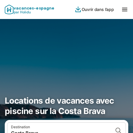
vacances-espagne
Ouvrir dans l’app
par Holidu
Locations de vacances avec
piscine sur la Costa Brava
Destination