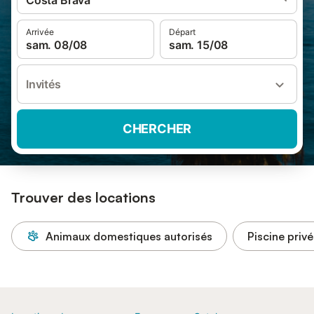
Costa Brava
Arrivée
Départ
sam. 08/08
sam. 15/08
Invités
CHERCHER
Trouver des locations
Animaux domestiques autorisés
Piscine priv