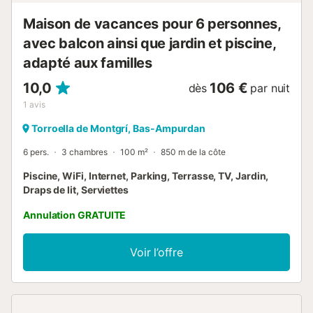
Maison de vacances pour 6 personnes,
avec balcon ainsi que jardin et piscine,
adapté aux familles
10,0
106 €
dès
par nuit
1
avis
Torroella de Montgrí, Bas-Ampurdan
6 pers.
3 chambres
100 m²
850 m de la côte
Piscine, WiFi, Internet, Parking, Terrasse, TV, Jardin,
Draps de lit, Serviettes
Annulation GRATUITE
Voir l’offre