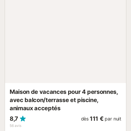
Maison de vacances pour 4 personnes,
avec balcon/terrasse et piscine,
animaux acceptés
8,7
111 €
dès
par nuit
56
avis