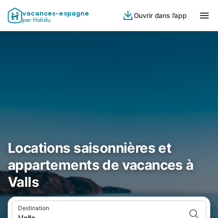
vacances-espagne
Ouvrir dans l’app
par Holidu
Locations saisonnières et
appartements de vacances à
Valls
Destination