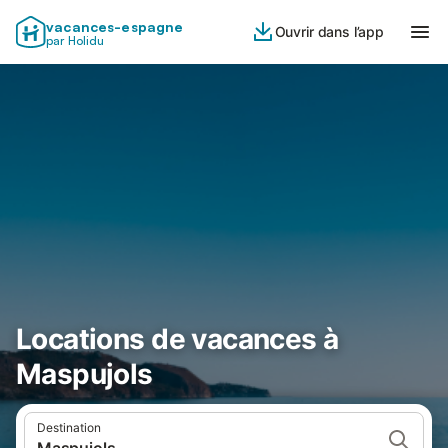
vacances-espagne
Ouvrir dans l’app
par Holidu
Locations de vacances à
Maspujols
Destination