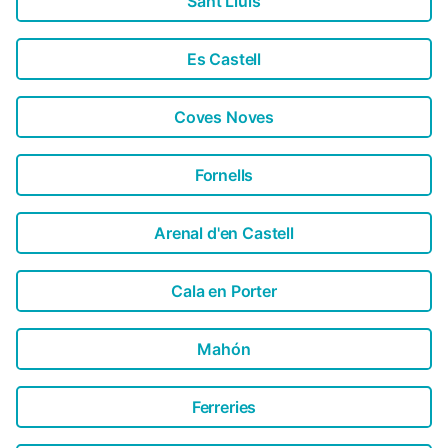
Sant Lluís
Es Castell
Coves Noves
Fornells
Arenal d'en Castell
Cala en Porter
Mahón
Ferreries