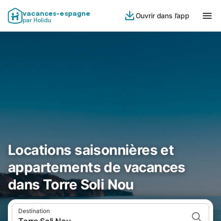
vacances-espagne
Ouvrir dans l’app
par Holidu
Locations saisonnières et
appartements de vacances
dans Torre Soli Nou
Destination