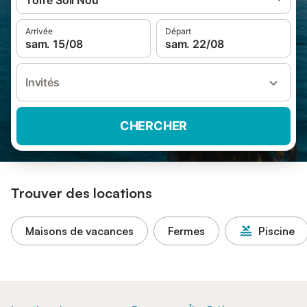
Torre Soli Nou
Arrivée
Départ
sam. 15/08
sam. 22/08
Invités
CHERCHER
Trouver des locations
Maisons de vacances
Fermes
Piscine