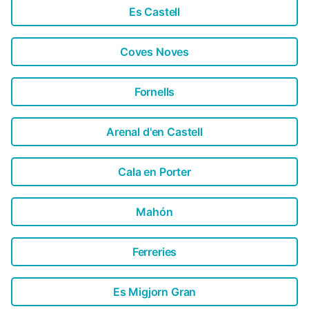
Es Castell
Coves Noves
Fornells
Arenal d'en Castell
Cala en Porter
Mahón
Ferreries
Es Migjorn Gran