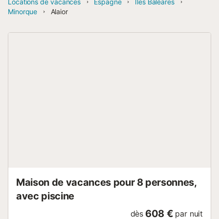
Locations de vacances
Espagne
Îles Baléares
Minorque
Alaior
Maison de vacances pour 8 personnes,
avec piscine
608 €
dès
par nuit