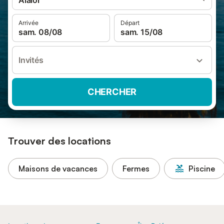
Alaior
Arrivée
Départ
sam. 08/08
sam. 15/08
Invités
CHERCHER
Trouver des locations
Maisons de vacances
Fermes
Piscine