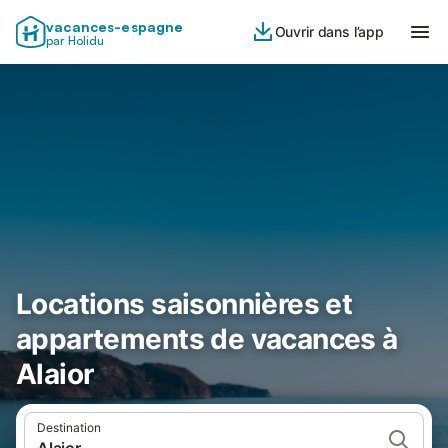
vacances-espagne
Ouvrir dans l’app
par Holidu
Locations saisonnières et
appartements de vacances à
Alaior
Destination