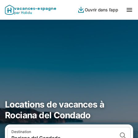
vacances-espagne
Ouvrir dans l’app
par Holidu
Locations de vacances à
Rociana del Condado
Destination