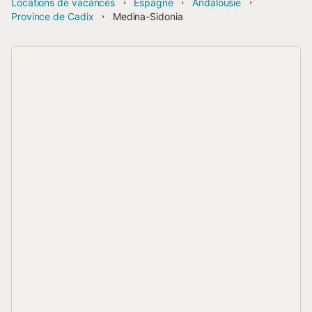
Locations de vacances
Espagne
Andalousie
Province de Cadix
Medina-Sidonia