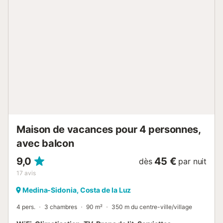
Maison de vacances pour 4 personnes,
avec balcon
9,0
45 €
dès
par nuit
17
avis
Medina-Sidonia, Costa de la Luz
4 pers.
3 chambres
90 m²
350 m du centre-ville/village