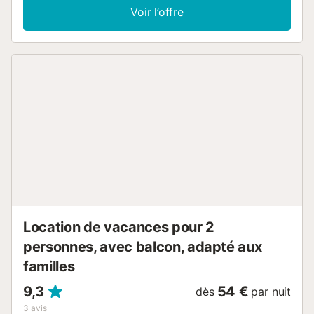
Voir l’offre
Location de vacances pour 2
personnes, avec balcon, adapté aux
familles
9,3
54 €
dès
par nuit
3
avis