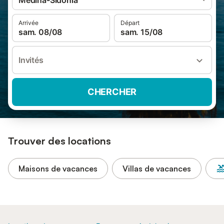
Medina-Sidonia
Arrivée
Départ
sam. 08/08
sam. 15/08
Invités
CHERCHER
Trouver des locations
Maisons de vacances
Villas de vacances