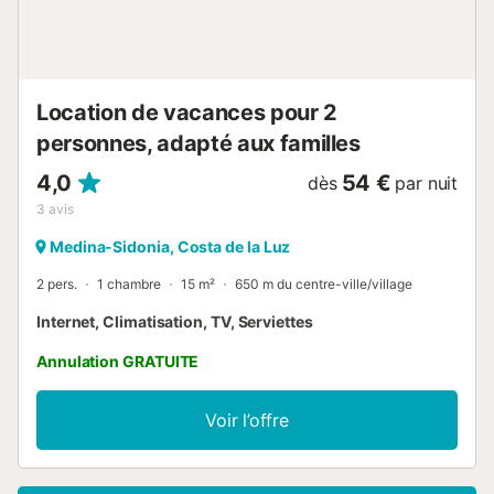
Location de vacances pour 2
personnes, adapté aux familles
4,0
54 €
dès
par nuit
3
avis
Medina-Sidonia, Costa de la Luz
2 pers.
1 chambre
15 m²
650 m du centre-ville/village
Internet, Climatisation, TV, Serviettes
Annulation GRATUITE
Voir l’offre