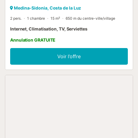
Medina-Sidonia, Costa de la Luz
2 pers.
1 chambre
15 m²
650 m du centre-ville/village
Internet, Climatisation, TV, Serviettes
Annulation GRATUITE
Voir l’offre