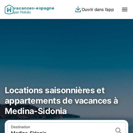
vacances-espagne
Ouvrir dans l’app
par Holidu
Locations saisonnières et
appartements de vacances à
Medina-Sidonia
Destination