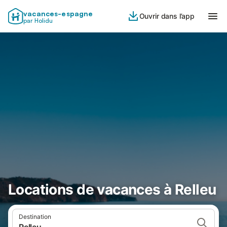
vacances-espagne
Ouvrir dans l’app
par Holidu
Locations de vacances à Relleu
Destination