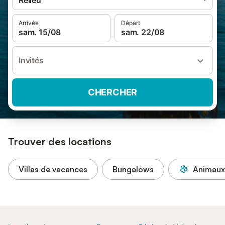
Relleu
Arrivée
Départ
sam. 15/08
sam. 22/08
Invités
CHERCHER
Trouver des locations
Villas de vacances
Bungalows
Animaux