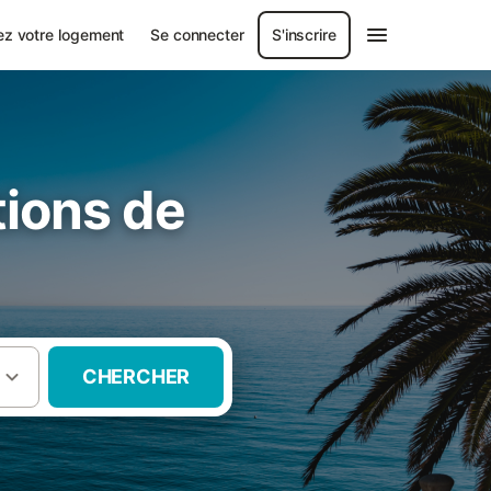
ez votre logement
Se connecter
S'inscrire
tions de
CHERCHER