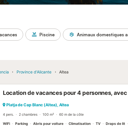
vacances
Piscine
Animaux domestiques a
encia
Province d'Alicante
Altea
Location de vacances pour 4 personnes, avec 
Platja de Cap Blanc (Altea), Altea
4 pers.
2 chambres
100 m²
60 m de la côte
WiFi
Parking
Abris pour voiture
Climatisation
TV
Draps de lit