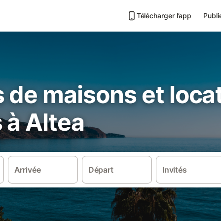
Télécharger l’app
Publi
 de maisons et loca
 à Altea
Arrivée
Départ
Invités