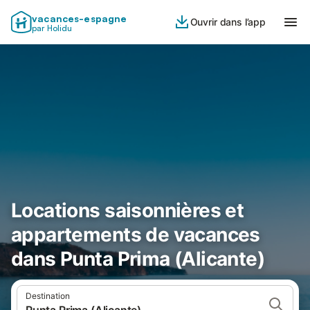
vacances-espagne
Ouvrir dans l’app
par Holidu
Locations saisonnières et
appartements de vacances
dans Punta Prima (Alicante)
Destination