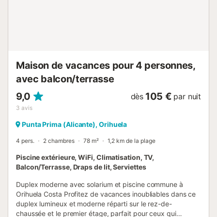
draps sont inclus dans le prix....
Maison de vacances pour 4 personnes,
avec balcon/terrasse
9,0
105 €
dès
par nuit
3
avis
Punta Prima (Alicante), Orihuela
4 pers.
2 chambres
78 m²
1,2 km de la plage
Piscine extérieure, WiFi, Climatisation, TV,
Balcon/Terrasse, Draps de lit, Serviettes
Duplex moderne avec solarium et piscine commune à
Orihuela Costa Profitez de vacances inoubliables dans ce
duplex lumineux et moderne réparti sur le rez-de-
chaussée et le premier étage, parfait pour ceux qui