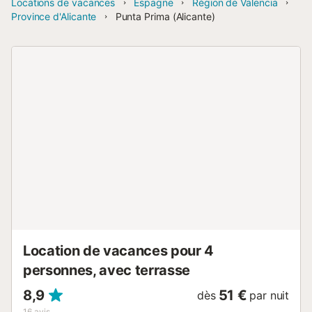
Locations de vacances
Espagne
Région de Valencia
Province d'Alicante
Punta Prima (Alicante)
Location de vacances pour 4
personnes, avec terrasse
8,9
51 €
dès
par nuit
16
avis