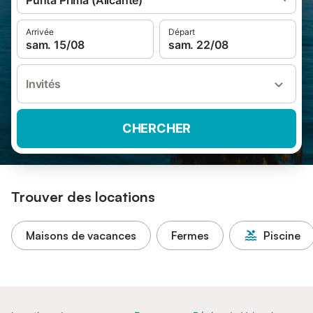
Punta Prima (Alicante)
Arrivée
Départ
sam. 15/08
sam. 22/08
Invités
CHERCHER
Trouver des locations
Maisons de vacances
Fermes
Piscine