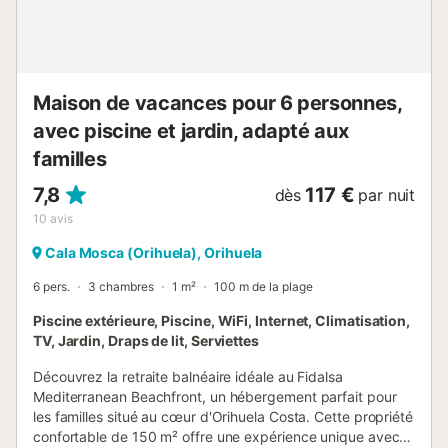
Maison de vacances pour 6 personnes,
avec piscine et jardin, adapté aux
familles
7,8
117 €
dès
par nuit
10
avis
Cala Mosca (Orihuela), Orihuela
6 pers.
3 chambres
1 m²
100 m de la plage
Piscine extérieure, Piscine, WiFi, Internet, Climatisation,
TV, Jardin, Draps de lit, Serviettes
Découvrez la retraite balnéaire idéale au Fidalsa
Mediterranean Beachfront, un hébergement parfait pour
les familles situé au cœur d'Orihuela Costa. Cette propriété
confortable de 150 m² offre une expérience unique avec