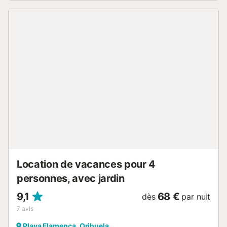
le confort de l'appartement. Visitez Murcia, Cartagena ou
Torrevieja si vous avez envie de vivre en ville. Sinon, les
célèbres plages de la Costa Blanca sont pratiquement à
votre porte et deviendront certainement le but de
certaines de vos excursions. Réjouissez-vous de passer de
bonnes vacances avec cet appartement comme point de
départ idéal....
Location de vacances pour 4
personnes, avec jardin
9,1
68 €
dès
par nuit
7
avis
Playa Flamenca, Orihuela