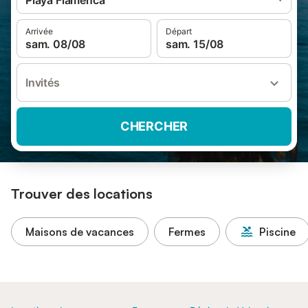
Playa Flamenca
Arrivée
Départ
sam. 08/08
sam. 15/08
Invités
CHERCHER
Trouver des locations
Maisons de vacances
Fermes
Piscine