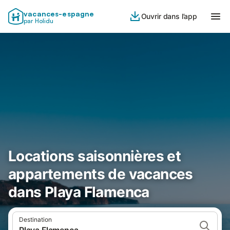
vacances-espagne
Ouvrir dans l’app
par Holidu
Locations saisonnières et
appartements de vacances
dans Playa Flamenca
Destination