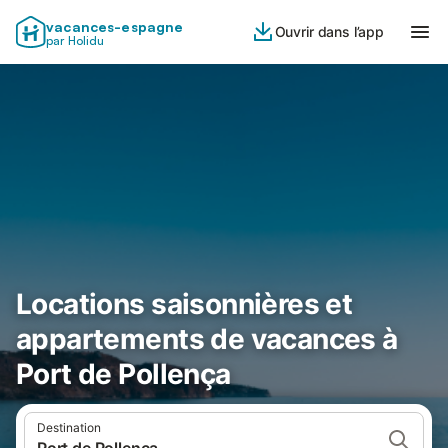
vacances-espagne
Ouvrir dans l’app
par Holidu
Locations saisonnières et
appartements de vacances à
Port de Pollença
Destination