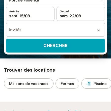
Port de Pollença
Arrivée
Départ
sam. 15/08
sam. 22/08
Invités
CHERCHER
Trouver des locations
Maisons de vacances
Fermes
Piscine