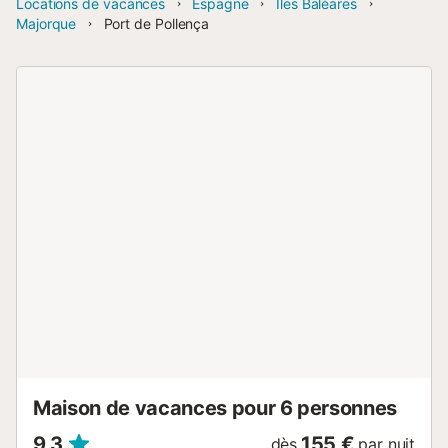
Locations de vacances
Espagne
Îles Baléares
Majorque
Port de Pollença
Maison de vacances pour 6 personnes
9,3
155 €
dès
par nuit