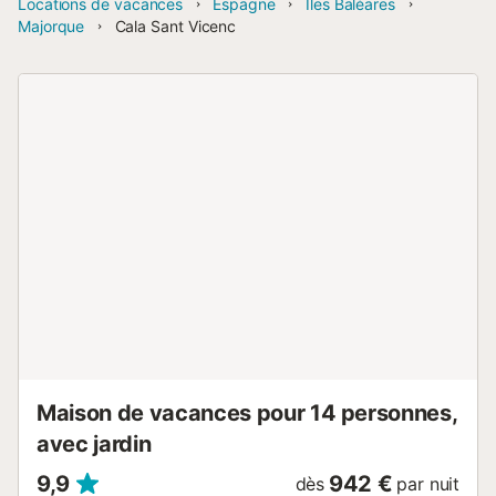
Locations de vacances
Espagne
Îles Baléares
Majorque
Cala Sant Vicenc
Maison de vacances pour 14 personnes,
avec jardin
9,9
942 €
dès
par nuit