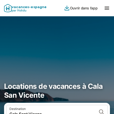
vacances-espagne
Ouvrir dans l’app
par Holidu
Locations de vacances à Cala
San Vicente
Destination