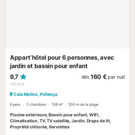
Appart’hôtel pour 6 personnes, avec
jardin et bassin pour enfant
9,7
160 €
dès
par nuit
132
avis
Cala Molins, Pollença
6 pers.
2 chambres
158 m²
200 m de la plage
Piscine extérieure, Bassin pour enfant, WiFi,
Climatisation, TV, TV satellite, Jardin, Draps de lit,
Propriété clôturée, Serviettes