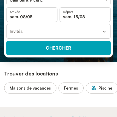
Cala Sant Vicenc
Arrivée
Départ
sam. 08/08
sam. 15/08
Invités
CHERCHER
Trouver des locations
Maisons de vacances
Fermes
Piscine