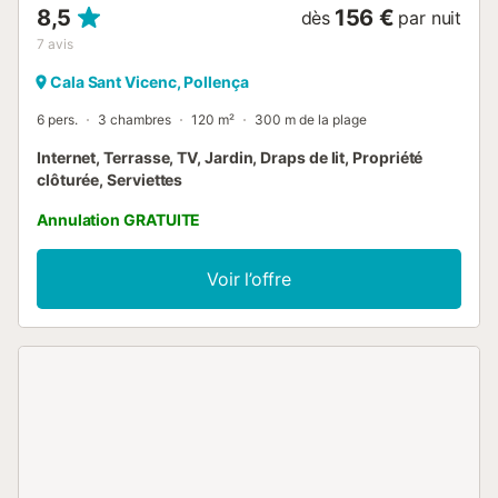
8,5
156 €
dès
par nuit
7
avis
Cala Sant Vicenc, Pollença
6 pers.
3 chambres
120 m²
300 m de la plage
Internet, Terrasse, TV, Jardin, Draps de lit, Propriété
clôturée, Serviettes
Annulation GRATUITE
Voir l’offre