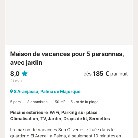
Maison de vacances pour 5 personnes,
avec jardin
8,0
185 €
dès
par nuit
21
avis
S'Aranjassa, Palma de Majorque
5 pers.
3 chambres
150 m²
5 km de la plage
Piscine extérieure, WiFi, Parking sur place,
Climatisation, TV, Jardin, Draps de lit, Serviettes
La maison de vacances Son Oliver est située dans le
quartier d’El Arenal, à Palma, à seulement 10 minutes en