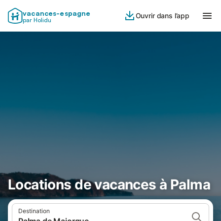
vacances-espagne
Ouvrir dans l’app
par Holidu
Locations de vacances à Palma
Destination