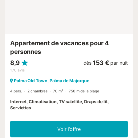
Appartement de vacances pour 4
personnes
8,9
153 €
dès
par nuit
170
avis
Palma Old Town, Palma de Majorque
4 pers.
2 chambres
70 m²
750 m de la plage
Internet, Climatisation, TV satellite, Draps de lit,
Serviettes
Voir l’offre