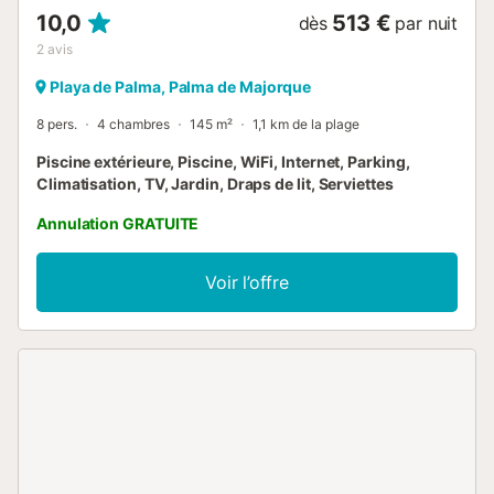
10,0
513 €
dès
par nuit
2
avis
Playa de Palma, Palma de Majorque
8 pers.
4 chambres
145 m²
1,1 km de la plage
Piscine extérieure, Piscine, WiFi, Internet, Parking,
Climatisation, TV, Jardin, Draps de lit, Serviettes
Annulation GRATUITE
Voir l’offre