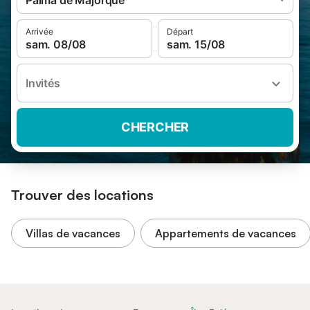
Palma de Majorque
Arrivée
Départ
sam. 08/08
sam. 15/08
Invités
CHERCHER
Trouver des locations
Villas de vacances
Appartements de vacances