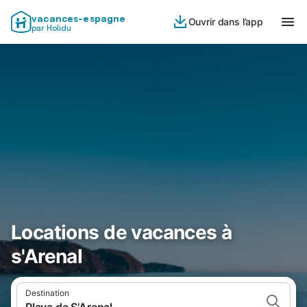
vacances-espagne
Ouvrir dans l’app
par Holidu
Locations de vacances à
s'Arenal
Destination