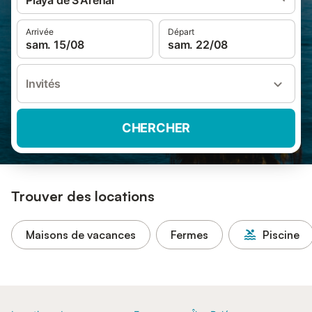
Playa de S'Arenal
Arrivée
Départ
sam. 15/08
sam. 22/08
Invités
CHERCHER
Trouver des locations
Maisons de vacances
Fermes
Piscine