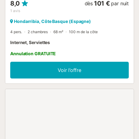
8,0
101 €
dès
par nuit
1
avis
Hondarribia, Côte Basque (Espagne)
4 pers.
2 chambres
68 m²
100 m de la côte
Internet, Serviettes
Annulation GRATUITE
Voir l’offre