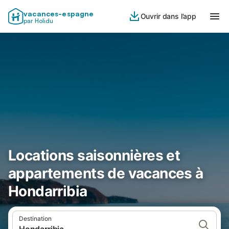
vacances-espagne
Ouvrir dans l’app
par Holidu
Locations saisonnières et
appartements de vacances à
Hondarribia
Destination