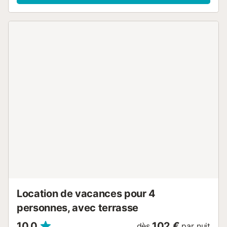
Location de vacances pour 4
personnes, avec terrasse
10,0
102 €
dès
par nuit