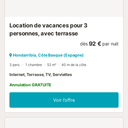
Location de vacances pour 3
personnes, avec terrasse
92 €
dès
par nuit
Hondarribia, Côte Basque (Espagne)
3 pers.
1 chambre
52 m²
40 m de la côte
Internet, Terrasse, TV, Serviettes
Annulation GRATUITE
Voir l’offre