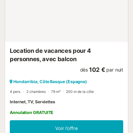
Location de vacances pour 4
personnes, avec balcon
102 €
dès
par nuit
Hondarribia, Côte Basque (Espagne)
4 pers.
2 chambres
79 m²
200 m de la côte
Internet, TV, Serviettes
Annulation GRATUITE
Voir l’offre