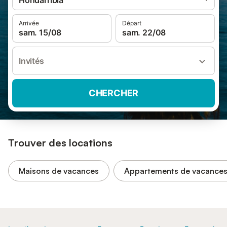
Hondarribia
Arrivée
Départ
sam. 15/08
sam. 22/08
Invités
CHERCHER
Trouver des locations
Maisons de vacances
Appartements de vacance