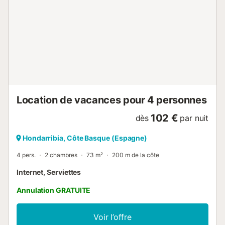
Location de vacances pour 4 personnes
102 €
dès
par nuit
Hondarribia, Côte Basque (Espagne)
4 pers.
2 chambres
73 m²
200 m de la côte
Internet, Serviettes
Annulation GRATUITE
Voir l’offre