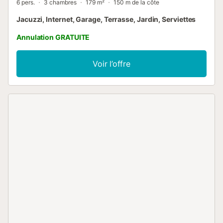
6 pers.
3 chambres
179 m²
150 m de la côte
Jacuzzi, Internet, Garage, Terrasse, Jardin, Serviettes
Annulation GRATUITE
Voir l’offre