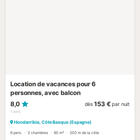
Location de vacances pour 6
personnes, avec balcon
8,0
153 €
dès
par nuit
1
avis
Hondarribia, Côte Basque (Espagne)
6 pers.
3 chambres
90 m²
200 m de la côte