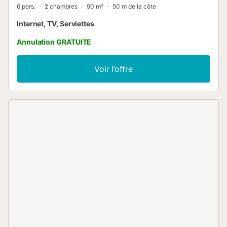
6 pers.
2 chambres
90 m²
50 m de la côte
Internet, TV, Serviettes
Annulation GRATUITE
Voir l’offre