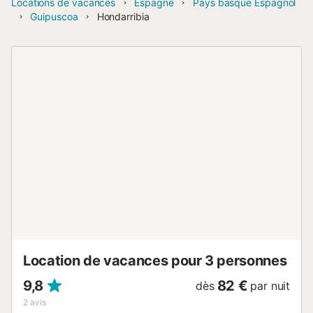
Locations de vacances
Espagne
Pays basque Espagnol
Guipuscoa
Hondarribia
Location de vacances pour 3 personnes
9,8
82 €
dès
par nuit
2
avis