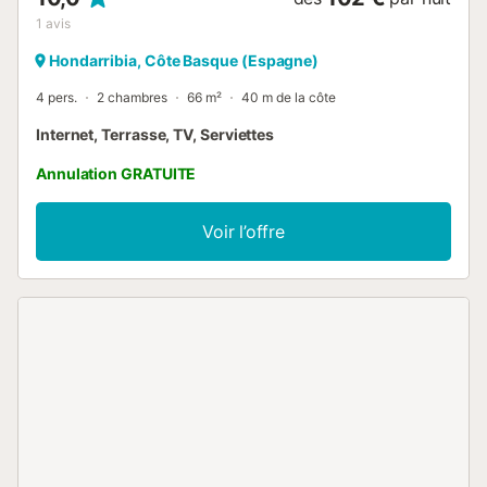
1
avis
Hondarribia, Côte Basque (Espagne)
4 pers.
2 chambres
66 m²
40 m de la côte
Internet, Terrasse, TV, Serviettes
Annulation GRATUITE
Voir l’offre