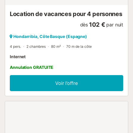
Location de vacances pour 4 personnes
102 €
dès
par nuit
Hondarribia, Côte Basque (Espagne)
4 pers.
2 chambres
80 m²
70 m de la côte
Internet
Annulation GRATUITE
Voir l’offre