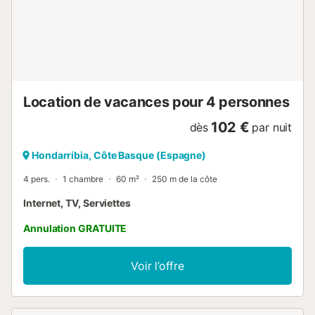
Location de vacances pour 4 personnes
102 €
dès
par nuit
Hondarribia, Côte Basque (Espagne)
4 pers.
1 chambre
60 m²
250 m de la côte
Internet, TV, Serviettes
Annulation GRATUITE
Voir l’offre