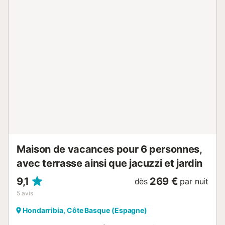
Maison de vacances pour 6 personnes,
avec terrasse ainsi que jacuzzi et jardin
9,1
269 €
dès
par nuit
5
avis
Hondarribia, Côte Basque (Espagne)