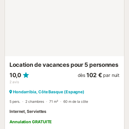
Location de vacances pour 5 personnes
10,0
102 €
dès
par nuit
2
avis
Hondarribia, Côte Basque (Espagne)
5 pers.
2 chambres
71 m²
60 m de la côte
Internet, Serviettes
Annulation GRATUITE