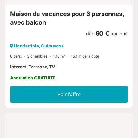
Maison de vacances pour 6 personnes,
avec balcon
60 €
dès
par nuit
Hondarribia, Guipuscoa
6 pers.
3 chambres
100 m²
150 m de la côte
Internet, Terrasse, TV
Annulation GRATUITE
Voir l’offre