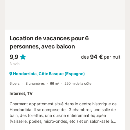
Location de vacances pour 6
personnes, avec balcon
9,9
94 €
dès
par nuit
3
avis
Hondarribia, Côte Basque (Espagne)
6 pers.
3 chambres
66 m²
250 m de la côte
Internet, TV
Charmant appartement situé dans le centre historique de
Hondarribia. Il se compose de : 3 chambres, une salle de
bain, des toilettes, une cuisine entièrement équipée
(vaisselle, poêles, micro-ondes, etc.) et un salon-salle à
manger. L'appartement est équipé de draps et de