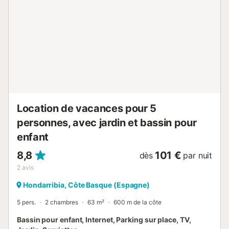
Location de vacances pour 5
personnes, avec jardin et bassin pour
enfant
8,8
101 €
dès
par nuit
2
avis
Hondarribia, Côte Basque (Espagne)
5 pers.
2 chambres
63 m²
600 m de la côte
Bassin pour enfant, Internet, Parking sur place, TV,