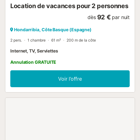
Location de vacances pour 2 personnes
92 €
dès
par nuit
Hondarribia, Côte Basque (Espagne)
2 pers.
1 chambre
61 m²
200 m de la côte
Internet, TV, Serviettes
Annulation GRATUITE
Voir l’offre