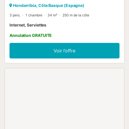
Hondarribia, Côte Basque (Espagne)
3 pers.
1 chambre
34 m²
250 m de la côte
Internet, Serviettes
Annulation GRATUITE
Voir l’offre