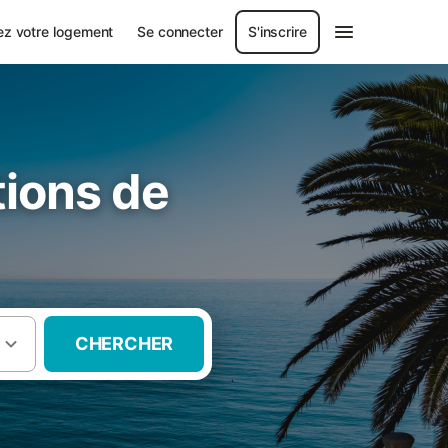
ez votre logement
Se connecter
S'inscrire
tions de
CHERCHER