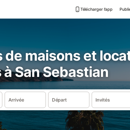
Télécharger l’app
Publi
 de maisons et loca
 à San Sebastian
Arrivée
Départ
Invités