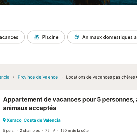
vacances
Piscine
Animaux domestiques a
encia
Province de Valence
Locations de vacances pas chères 
Appartement de vacances pour 5 personnes, av
animaux acceptés
Xeraco, Costa de Valencia
5 pers.
2 chambres
75 m²
150 m de la côte