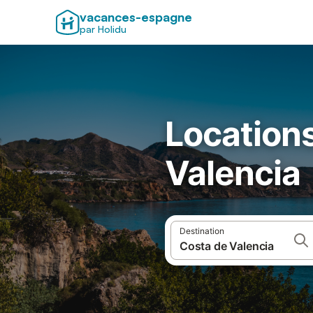
vacances-espagne
par Holidu
Locations
Valencia
Destination