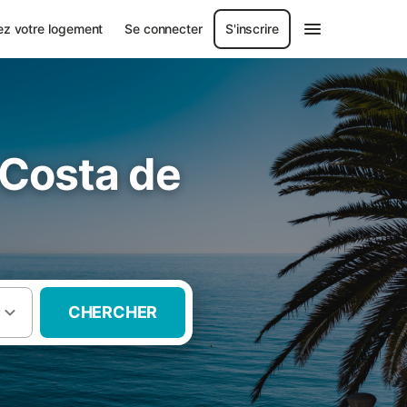
ez votre logement
Se connecter
S'inscrire
 Costa de
CHERCHER