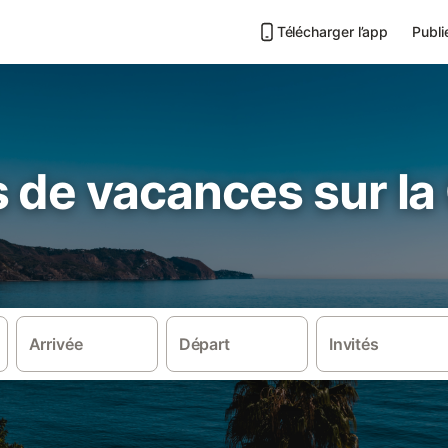
Télécharger l’app
Publi
 de vacances sur la
Arrivée
Départ
Invités