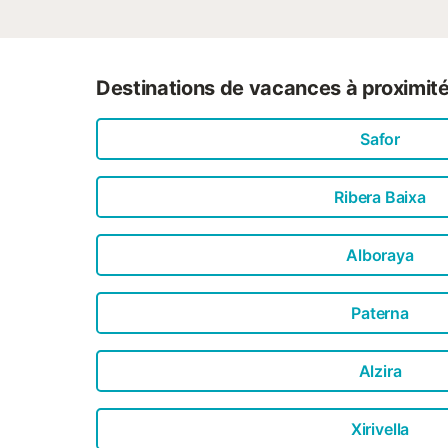
Destinations de vacances à proximit
Safor
Ribera Baixa
Alboraya
Paterna
Alzira
Xirivella