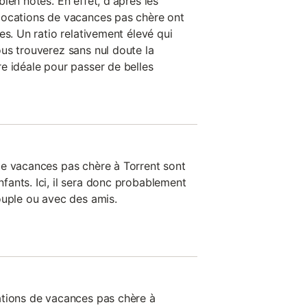
ien notés. En effet, d'après les
locations de vacances pas chère ont
es. Un ratio relativement élevé qui
us trouverez sans nul doute la
e idéale pour passer de belles
de vacances pas chère à Torrent sont
ants. Ici, il sera donc probablement
ouple ou avec des amis.
ations de vacances pas chère à