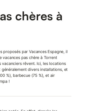
as chères à
es proposés par Vacances Espagne, il
de vacances pas chère à Torrent
 vacanciers rêvent. Ici, les locations
généralement divers installations, et
100 %), barbecue (75 %), et air
ympa !