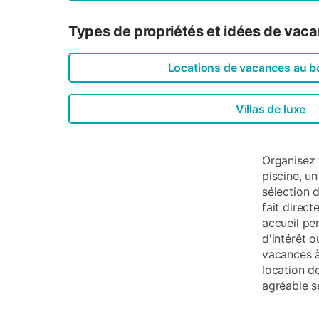
Types de propriétés et idées de vaca
Locations de vacances au b
Villas de luxe
Organisez 
piscine, u
sélection d
fait direc
accueil per
d'intérêt 
vacances à
location d
agréable s