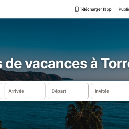
Télécharger l’app
Publi
 de vacances à Torr
Arrivée
Départ
Invités