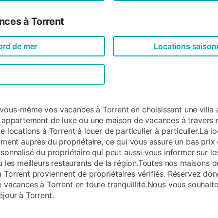
nces à Torrent
ord de mer
Locations saison
vous-même vos vacances à Torrent en choisissant une villa
n appartement de luxe ou une maison de vacances à travers 
e locations à Torrent à louer de particulier à particulier.La l
tement auprès du propriétaire, ce qui vous assure un bas prix 
sonnalisé du propriétaire qui peut aussi vous informer sur les
ou les meilleurs restaurants de la région.Toutes nos maisons d
 Torrent proviennent de propriétaires vérifiés. Réservez don
e vacances à Torrent en toute tranquillité.Nous vous souhait
éjour à Torrent.