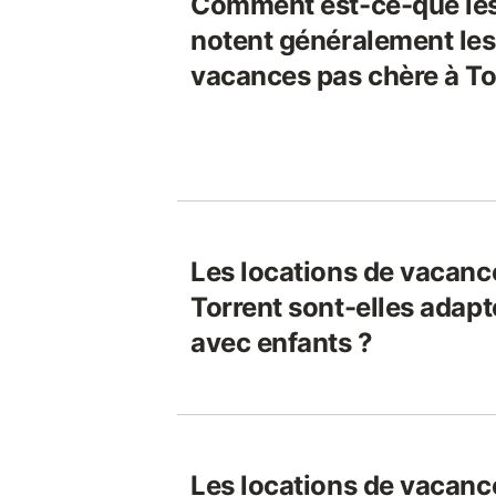
Comment est-ce-que le
notent généralement les
vacances pas chère à To
Les locations de vacanc
Torrent sont-elles adapt
avec enfants ?
Les locations de vacanc