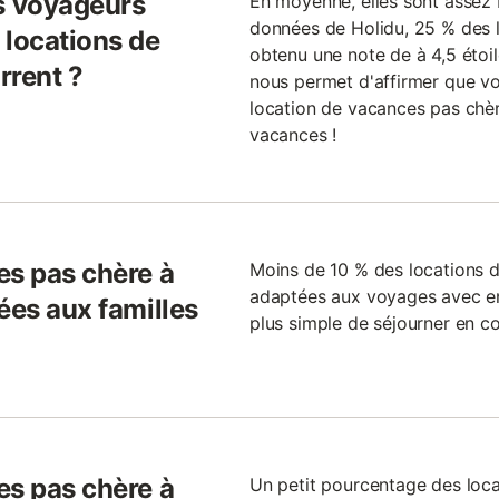
s voyageurs
En moyenne, elles sont assez b
données de Holidu, 25 % des 
 locations de
obtenu une note de à 4,5 étoil
rrent ?
nous permet d'affirmer que vo
location de vacances pas chèr
vacances !
es pas chère à
Moins de 10 % des locations 
adaptées aux voyages avec enf
ées aux familles
plus simple de séjourner en c
es pas chère à
Un petit pourcentage des loc