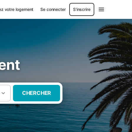
ez votre logement
Se connecter
S'inscrire
ent
CHERCHER