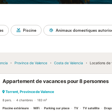
es
Piscine
Animaux domestiques autoris
encia
Province de Valence
Costa de Valencia
Locations de 
Appartement de vacances pour 8 personnes
Torrent, Province de Valence
8 pers.
4 chambres
183 m²
Piscine extérieure
WiFi
Parking sur place
TV
TV satellite
Draps