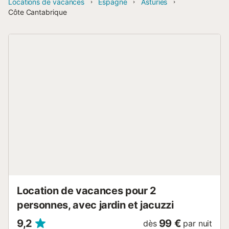
Locations de vacances
Espagne
Asturies
Côte Cantabrique
Location de vacances pour 2
personnes, avec jardin et jacuzzi
9,2
99 €
dès
par nuit