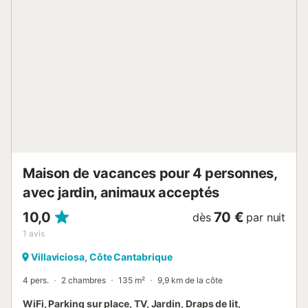
Maison de vacances pour 4 personnes,
avec jardin, animaux acceptés
10,0
70 €
dès
par nuit
1
avis
Villaviciosa, Côte Cantabrique
4 pers.
2 chambres
135 m²
9,9 km de la côte
WiFi, Parking sur place, TV, Jardin, Draps de lit,