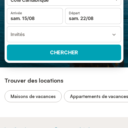
Côte Cantabrique
Arrivée
Départ
sam. 15/08
sam. 22/08
Invités
CHERCHER
Trouver des locations
Maisons de vacances
Appartements de vacance