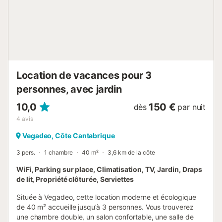
Location de vacances pour 3
personnes, avec jardin
10,0
150 €
dès
par nuit
4
avis
Vegadeo, Côte Cantabrique
3 pers.
1 chambre
40 m²
3,6 km de la côte
WiFi, Parking sur place, Climatisation, TV, Jardin, Draps
de lit, Propriété clôturée, Serviettes
Située à Vegadeo, cette location moderne et écologique
de 40 m² accueille jusqu’à 3 personnes. Vous trouverez
une chambre double, un salon confortable, une salle de