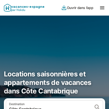
vacances-espagne
Ouvrir dans l’app
par Holidu
Locations saisonnières et
appartements de vacances
dans Côte Cantabrique
Destination