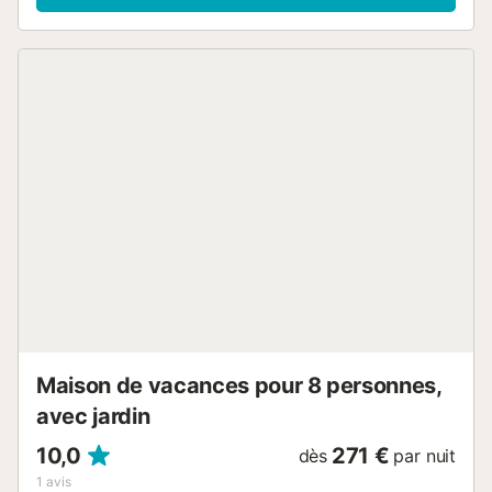
Maison de vacances pour 8 personnes,
avec jardin
10,0
271 €
dès
par nuit
1
avis