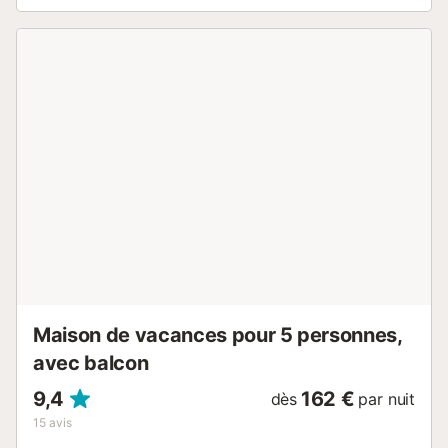
Maison de vacances pour 5 personnes,
avec balcon
9,4
162 €
dès
par nuit
15
avis