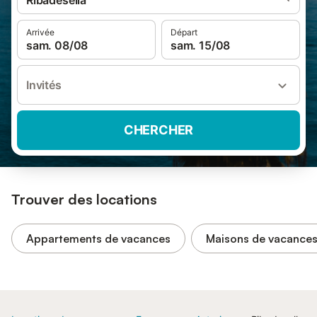
Ribadesella
Arrivée
Départ
sam. 08/08
sam. 15/08
Invités
CHERCHER
Trouver des locations
Appartements de vacances
Maisons de vacance