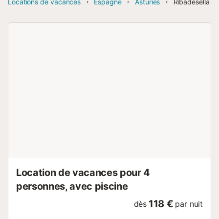
Locations de vacances
Espagne
Asturies
Ribadesella
Location de vacances pour 4
personnes, avec piscine
118 €
dès
par nuit