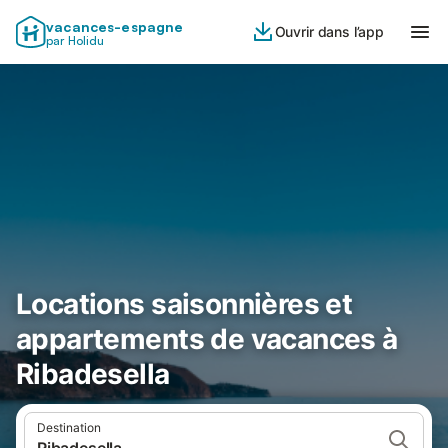
vacances-espagne
Ouvrir dans l’app
par Holidu
Locations saisonnières et
appartements de vacances à
Ribadesella
Destination