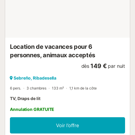
Location de vacances pour 6
personnes, animaux acceptés
149 €
dès
par nuit
Sebreño, Ribadesella
6 pers.
3 chambres
133 m²
1,1 km de la côte
TV, Draps de lit
Annulation GRATUITE
Voir l’offre