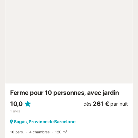
Ferme pour 10 personnes, avec jardin
10,0
261 €
dès
par nuit
1
avis
Sagàs, Province de Barcelone
10 pers.
4 chambres
120 m²