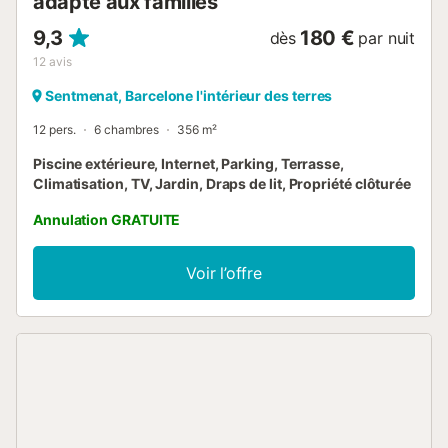
adapté aux familles
9,3
180 €
dès
par nuit
12
avis
Sentmenat, Barcelone l'intérieur des terres
12 pers.
6 chambres
356 m²
Piscine extérieure, Internet, Parking, Terrasse,
Climatisation, TV, Jardin, Draps de lit, Propriété clôturée
Annulation GRATUITE
Voir l’offre