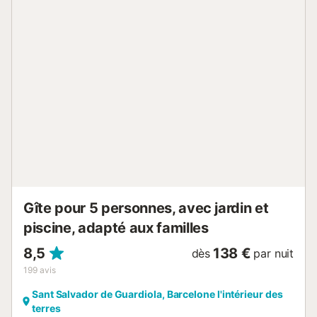
un espace extérieur partagé avec une piscine clôturée, un
jardin, une aire de jeux et une douche extérieure pour
votre plaisir. La propriété se trouve à seulement 4 km
d'Hostalric, à 14 km de Blanes, à 25 km du parc naturel du
Montseny et de Lloret de Mar, à 35 km de Gérone, à 40
km de Tossa de Mar et à 65 km de Barcelone. 14 places
de parking sont disponibles sur la propriété, un parking
gratuit supplémentaire peut être trouvé dans la rue. Les
familles avec enfants sont les bienvenues. Les animaux
domestiques ne sont pas autorisés. Cependant, des
exceptions peuvent être faites si l'ensemble du complexe
est loué (veuillez contacter l'hôte pour plus de détails). Il
est interdi...
Gîte pour 5 personnes, avec jardin et
piscine, adapté aux familles
8,5
138 €
dès
par nuit
199
avis
Sant Salvador de Guardiola, Barcelone l'intérieur des
terres