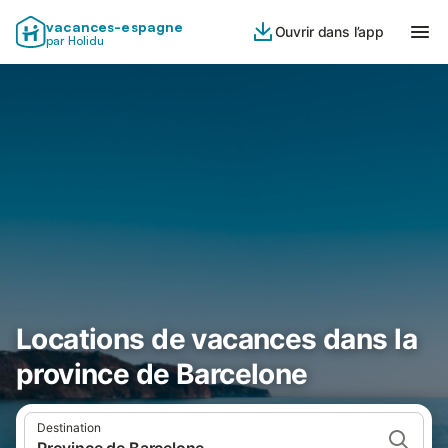
vacances-espagne
Ouvrir dans l’app
par Holidu
Locations de vacances dans la
province de Barcelone
Destination