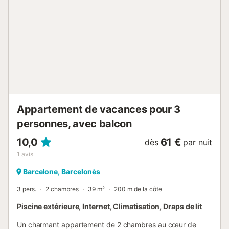
Appartement de vacances pour 3
personnes, avec balcon
10,0
61 €
dès
par nuit
1
avis
Barcelone, Barcelonès
3 pers.
2 chambres
39 m²
200 m de la côte
Piscine extérieure, Internet, Climatisation, Draps de lit
Un charmant appartement de 2 chambres au cœur de