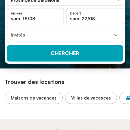
Province de Barcelone
Arrivée
Départ
sam. 15/08
sam. 22/08
Invités
CHERCHER
Trouver des locations
Maisons de vacances
Villas de vacances