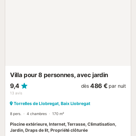
Villa pour 8 personnes, avec jardin
9,4
486 €
dès
par nuit
13
avis
Torrelles de Llobregat, Baix Llobregat
8 pers.
4 chambres
170 m²
Piscine extérieure, Internet, Terrasse, Climatisation,
Jardin, Draps de lit, Propriété clôturée