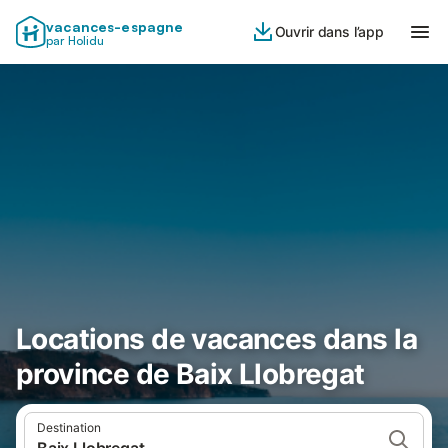
vacances-espagne
Ouvrir dans l’app
par Holidu
Locations de vacances dans la
province de Baix Llobregat
Destination