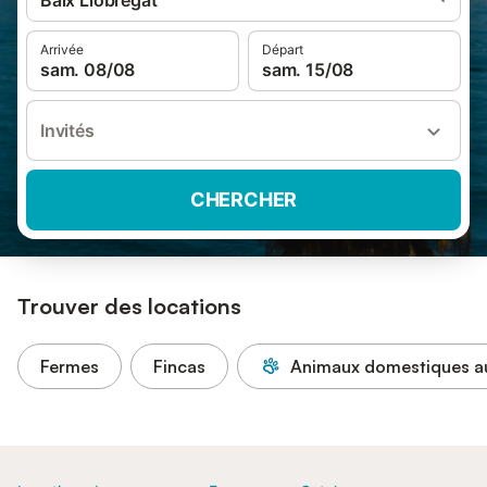
Baix Llobregat
Arrivée
Départ
sam. 08/08
sam. 15/08
Invités
CHERCHER
Trouver des locations
Fermes
Fincas
Animaux domestiques au