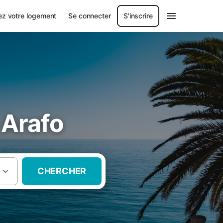
ez votre logement
Se connecter
S'inscrire
 Arafo
CHERCHER