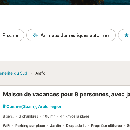
Piscine
Animaux domestiques autorisés
enerife du Sud
Arafo
Maison de vacances pour 8 personnes, avec ja
Cosme (Spain), Arafo region
8 pers.
3 chambres
100 m²
4,1 km de la plage
WiFi
Parking sur place
Jardin
Draps de lit
Propriété clôturée
S