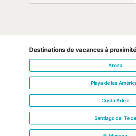
Destinations de vacances à proximit
Arona
Playa de las Améric
Costa Adeje
Santiago del Teid
El Medano