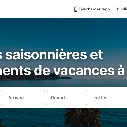
Télécharger l’app
Publi
 saisonnières et
ents de vacances à
Arrivée
Départ
Invités