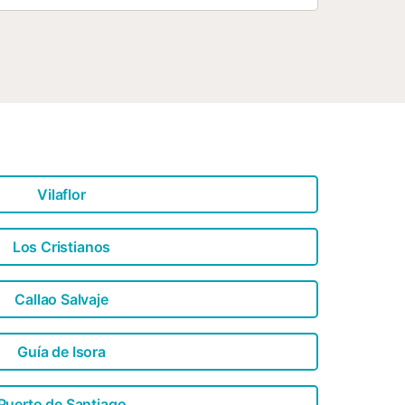
Vilaflor
Los Cristianos
Callao Salvaje
Guía de Isora
Puerto de Santiago