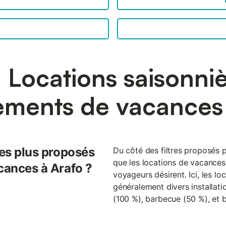
 Locations saisonniè
ements de vacances 
les plus proposés
Du côté des filtres proposés 
que les locations de vacances
cances à Arafo ?
voyageurs désirent. Ici, les l
généralement divers installatio
(100 %), barbecue (50 %), et b