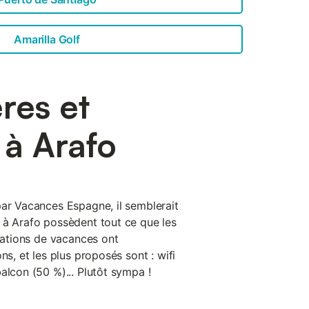
Amarilla Golf
res et
à Arafo
par Vacances Espagne, il semblerait
 à Arafo possèdent tout ce que les
ocations de vacances ont
ns, et les plus proposés sont : wifi
alcon (50 %)... Plutôt sympa !