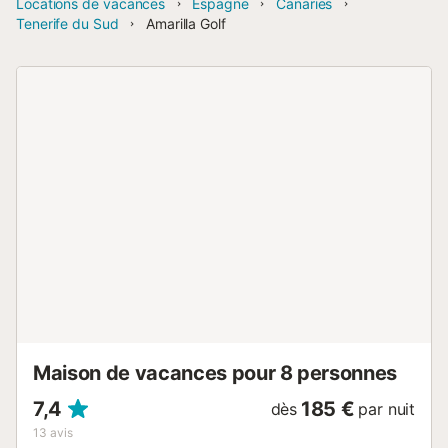
Locations de vacances
Espagne
Canaries
Tenerife du Sud
Amarilla Golf
Maison de vacances pour 8 personnes
7,4
185 €
dès
par nuit
13
avis