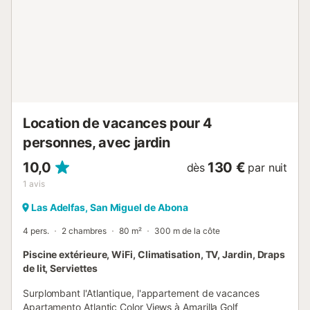
Teide en toile de fond. Un parking gratuit est disponible
sur place. Les animaux de compagnie sont acceptés
uniquement sur demande. Le Wi-Fi convient aux appels
vidéo. Un enregistrement flexible est possible sur
demande. Serviettes et linge de lit fournis....
Location de vacances pour 4
personnes, avec jardin
10,0
130 €
dès
par nuit
1
avis
Las Adelfas, San Miguel de Abona
4 pers.
2 chambres
80 m²
300 m de la côte
Piscine extérieure, WiFi, Climatisation, TV, Jardin, Draps
de lit, Serviettes
Surplombant l'Atlantique, l'appartement de vacances
Apartamento Atlantic Color Views à Amarilla Golf