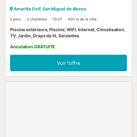
Amarilla Golf, San Miguel de Abona
5 pers.
2 chambres
79 m²
400 m de la côte
Piscine extérieure, Piscine, WiFi, Internet, Climatisation,
TV, Jardin, Draps de lit, Serviettes
Annulation GRATUITE
Voir l’offre