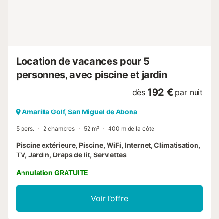
Location de vacances pour 5
personnes, avec piscine et jardin
192 €
dès
par nuit
Amarilla Golf, San Miguel de Abona
5 pers.
2 chambres
52 m²
400 m de la côte
Piscine extérieure, Piscine, WiFi, Internet, Climatisation,
TV, Jardin, Draps de lit, Serviettes
Annulation GRATUITE
Voir l’offre