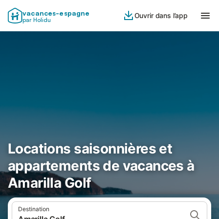
vacances-espagne
Ouvrir dans l’app
par Holidu
Locations saisonnières et
appartements de vacances à
Amarilla Golf
Destination