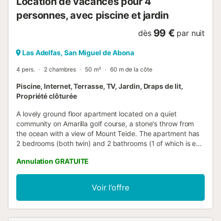
Location de vacances pour 4
personnes, avec piscine et jardin
99 €
dès
par nuit
Las Adelfas, San Miguel de Abona
4 pers.
2 chambres
50 m²
60 m de la côte
Piscine, Internet, Terrasse, TV, Jardin, Draps de lit,
Propriété clôturée
A lovely ground floor apartment located on a quiet
community on Amarilla golf course, a stone's throw from
the ocean with a view of Mount Teide. The apartment has
2 bedrooms (both twin) and 2 bathrooms (1 of which is en-
suite). There are 2 spacious patios front and back with
Annulation GRATUITE
tables and chairs. There is a fully equipped kitchen with
induction hob and built-in combi-microwave oven. Visitors
have access to 3 community pools, the nearest of which is
Voir l’offre
less than a 100m walk away, and they are heated in
winter. The signature 8th hole on Amarilla golf is an
excellent location for a sundowner after a long day at the