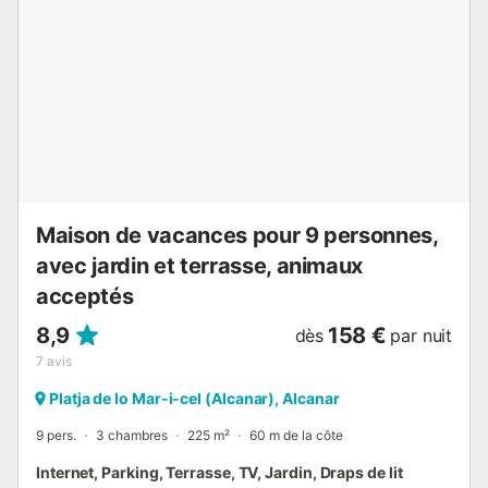
Maison de vacances pour 9 personnes,
avec jardin et terrasse, animaux
acceptés
8,9
158 €
dès
par nuit
7
avis
Platja de lo Mar-i-cel (Alcanar), Alcanar
9 pers.
3 chambres
225 m²
60 m de la côte
Internet, Parking, Terrasse, TV, Jardin, Draps de lit