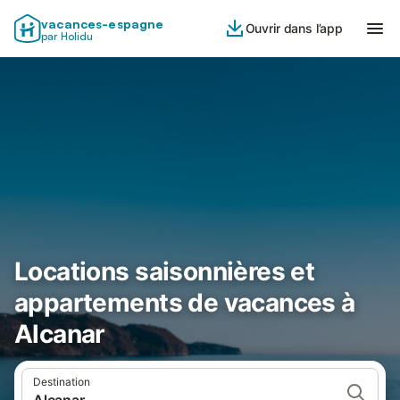
vacances-espagne
Ouvrir dans l’app
par Holidu
Locations saisonnières et
appartements de vacances à
Alcanar
Destination