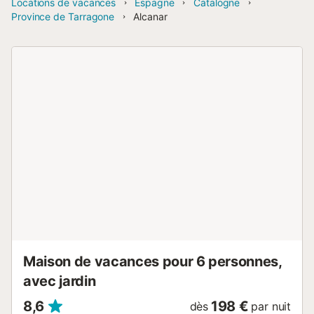
Locations de vacances
Espagne
Catalogne
Province de Tarragone
Alcanar
Maison de vacances pour 6 personnes,
avec jardin
8,6
198 €
dès
par nuit