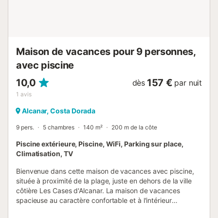
Maison de vacances pour 9 personnes,
avec piscine
10,0
157 €
dès
par nuit
1
avis
Alcanar, Costa Dorada
9 pers.
5 chambres
140 m²
200 m de la côte
Piscine extérieure, Piscine, WiFi, Parking sur place,
Climatisation, TV
Bienvenue dans cette maison de vacances avec piscine,
située à proximité de la plage, juste en dehors de la ville
côtière Les Cases d'Alcanar. La maison de vacances
spacieuse au caractère confortable et à l'intérieur
accueillant donne une impression chaleureuse et offre un