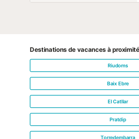
Destinations de vacances à proximit
Riudoms
Baix Ebre
El Catllar
Pratdip
Torredembarra