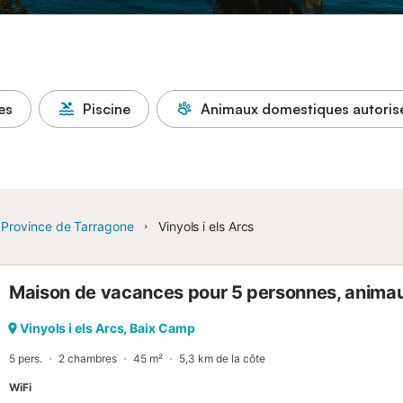
es
Piscine
Animaux domestiques autoris
Province de Tarragone
Vinyols i els Arcs
Maison de vacances pour 5 personnes, anima
Vinyols i els Arcs, Baix Camp
5 pers.
2 chambres
45 m²
5,3 km de la côte
WiFi