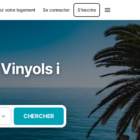
ez votre logement
Se connecter
S'inscrire
Vinyols i
CHERCHER