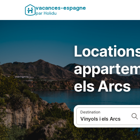
vacances-espagne
par Holidu
Locations
appartem
els Arcs
Destination