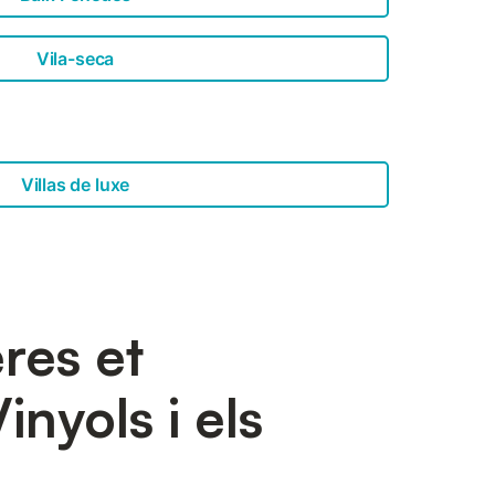
Vila-seca
Villas de luxe
res et
nyols i els