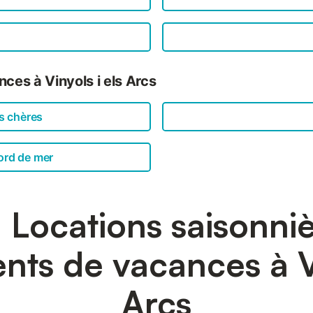
ces à Vinyols i els Arcs
s chères
ord de mer
 Locations saisonniè
ts de vacances à Vi
Arcs