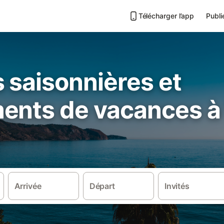
Télécharger l’app
Publi
 saisonnières et
ents de vacances à 
Arrivée
Départ
Invités