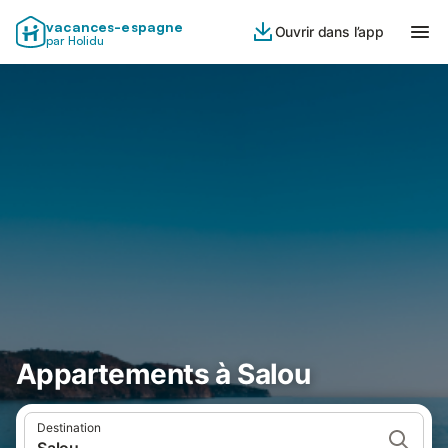
vacances-espagne
Ouvrir dans l’app
par Holidu
Appartements à Salou
Destination