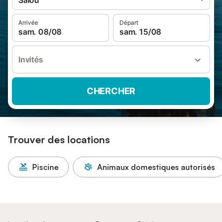
Salou
Arrivée
Départ
sam. 08/08
sam. 15/08
Invités
CHERCHER
Trouver des locations
Piscine
Animaux domestiques autorisés