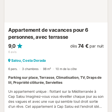
Appartement de vacances pour 6
personnes, avec terrasse
9,0
74 €
dès
par nuit
6
avis
Salou, Costa Dorada
6 pers.
3 chambres
98 m²
10 m de la côte
Parking sur place, Terrasse, Climatisation, TV, Draps de
lit, Propriété clôturée, Serviettes
Un appartement unique : flottant sur la Méditerranée à
Cap Salou Imaginez-vous vous réveiller chaque jour au son
des vagues et avec une vue qui semble tout droit sortie
d'un rêve. Cet appartement à Cap Salou est l'endroit idéal
pour des vacances mémorables. Situé juste au-dessus des