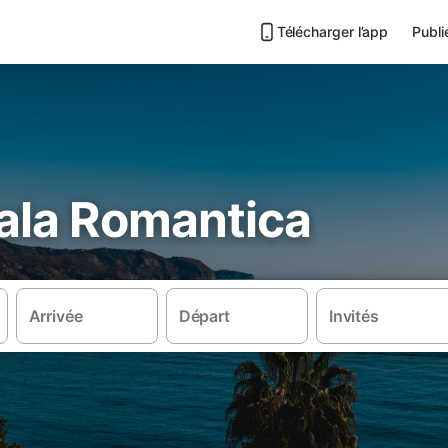
Télécharger l’app
Publi
Cala Romantica
Arrivée
Départ
Invités