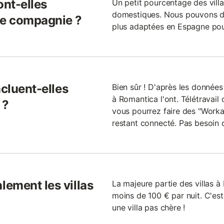
ont-elles
Un petit pourcentage des vill
domestiques. Nous pouvons don
de compagnie ?
plus adaptées en Espagne pou
ncluent-elles
Bien sûr ! D'après les données
à Romantica l'ont. Télétravail 
 ?
vous pourrez faire des "Workati
restant connecté. Pas besoin 
ement les villas
La majeure partie des villas 
moins de 100 € par nuit. C'est
une villa pas chère !