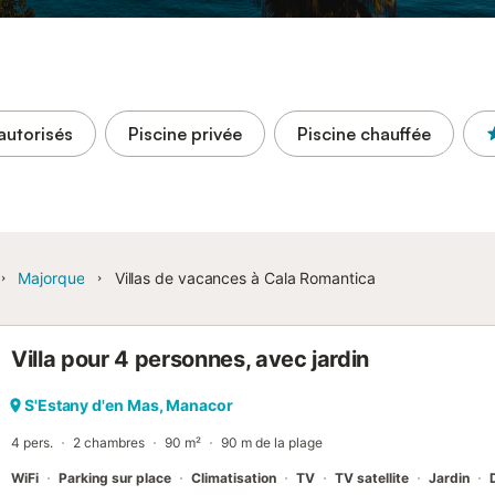
autorisés
Piscine privée
Piscine chauffée
Majorque
Villas de vacances à Cala Romantica
Villa pour 4 personnes, avec jardin
S'Estany d'en Mas, Manacor
4 pers.
2 chambres
90 m²
90 m de la plage
WiFi
Parking sur place
Climatisation
TV
TV satellite
Jardin