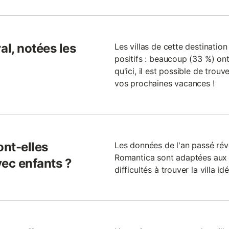
l, notées les
Les villas de cette destinati
positifs : beaucoup (33 %) ont 
qu'ici, il est possible de trouve
vos prochaines vacances !
ont-elles
Les données de l'an passé rév
Romantica sont adaptées aux 
vec enfants ?
difficultés à trouver la villa i