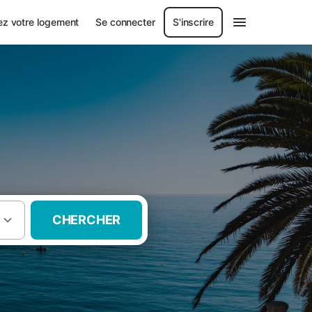
ez votre logement
Se connecter
S'inscrire
CHERCHER