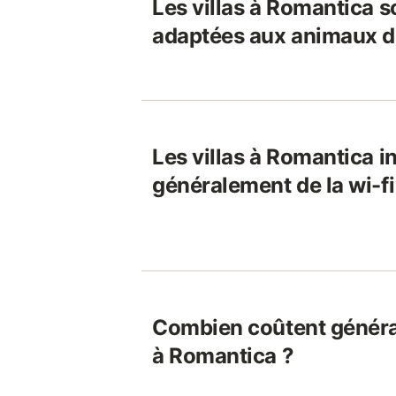
Les villas à Romantica s
adaptées aux animaux 
Les villas à Romantica i
généralement de la wi-fi
Combien coûtent général
à Romantica ?