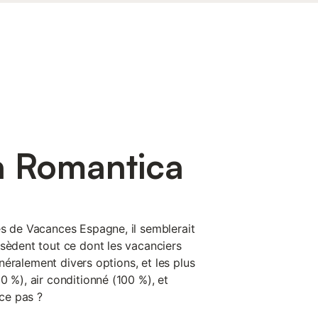
a Romantica
es de Vacances Espagne, il semblerait
ssèdent tout ce dont les vacanciers
généralement divers options, et les plus
0 %), air conditionné (100 %), et
-ce pas ?