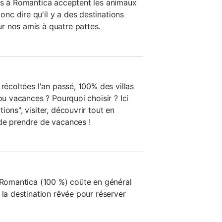
as à Romantica acceptent les animaux
c dire qu'il y a des destinations
r nos amis à quatre pattes.
 récoltées l'an passé, 100% des villas
ou vacances ? Pourquoi choisir ? Ici
ons", visiter, découvrir tout en
de prendre de vacances !
à Romantica (100 %) coûte en général
 la destination rêvée pour réserver