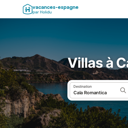
vacances-espagne
par Holidu
Villas à 
Destination