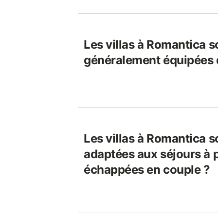
Les villas à Romantica s
généralement équipées d
Les villas à Romantica s
adaptées aux séjours à 
échappées en couple ?