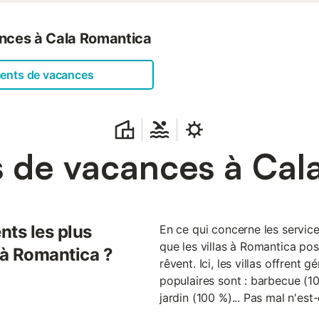
ances à Cala Romantica
ments de vacances
as de vacances à Cal
nts les plus
En ce qui concerne les servic
que les villas à Romantica po
 à Romantica ?
rêvent. Ici, les villas offrent 
populaires sont : barbecue (10
jardin (100 %)... Pas mal n'est