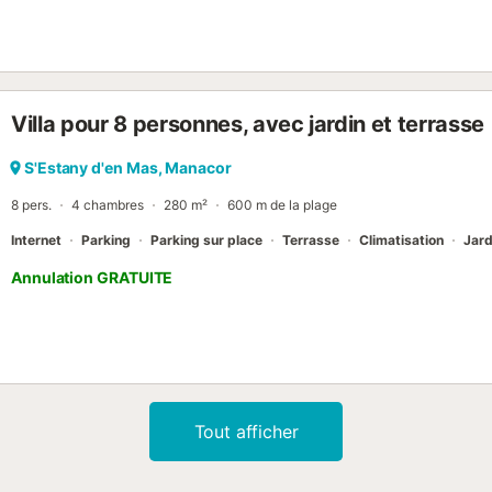
Villa pour 8 personnes, avec jardin et terrasse
S'Estany d'en Mas, Manacor
8 pers.
4 chambres
280 m²
600 m de la plage
Internet
Parking
Parking sur place
Terrasse
Climatisation
Jard
Annulation GRATUITE
Tout afficher