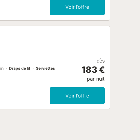
Voir l’offre
dès
183 €
in
Draps de lit
Serviettes
par nuit
Voir l’offre