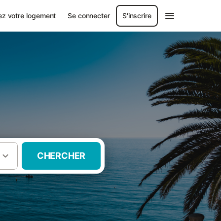
ez votre logement
Se connecter
S'inscrire
CHERCHER