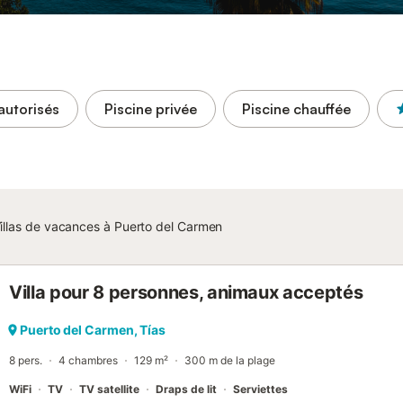
autorisés
Piscine privée
Piscine chauffée
illas de vacances à Puerto del Carmen
Villa pour 8 personnes, animaux acceptés
Puerto del Carmen, Tías
8 pers.
4 chambres
129 m²
300 m de la plage
WiFi
TV
TV satellite
Draps de lit
Serviettes