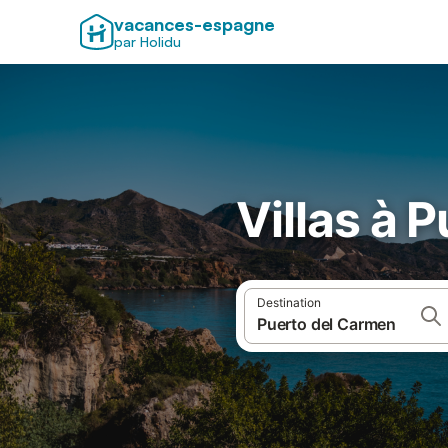
vacances-espagne
par Holidu
Villas à 
Destination