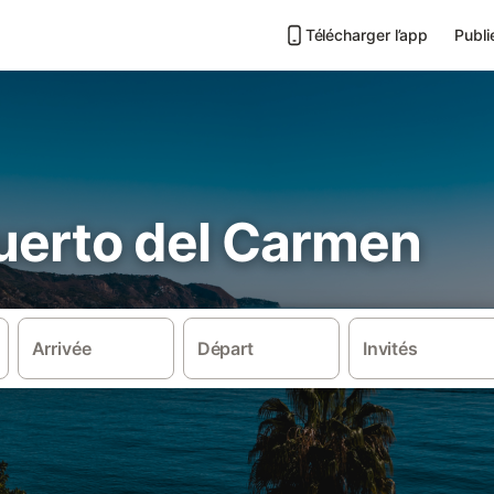
Télécharger l’app
Publi
Puerto del Carmen
Arrivée
Départ
Invités