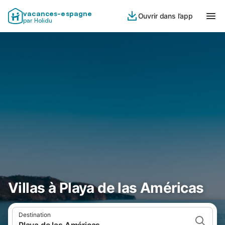
vacances-espagne
Ouvrir dans l’app
par Holidu
Villas à Playa de las Américas
Destination