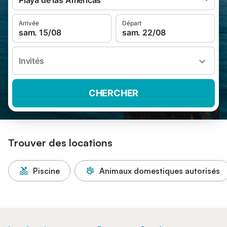
Playa de las Américas
Arrivée
Départ
sam. 15/08
sam. 22/08
Invités
CHERCHER
Trouver des locations
Piscine
Animaux domestiques autorisés