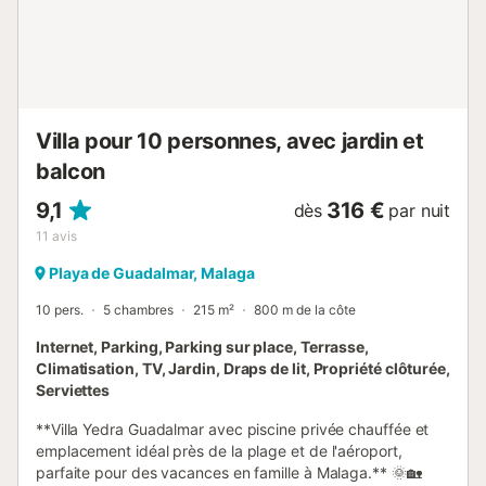
Villa pour 10 personnes, avec jardin et
balcon
9,1
316 €
dès
par nuit
11
avis
Playa de Guadalmar, Malaga
10 pers.
5 chambres
215 m²
800 m de la côte
Internet, Parking, Parking sur place, Terrasse,
Climatisation, TV, Jardin, Draps de lit, Propriété clôturée,
Serviettes
**Villa Yedra Guadalmar avec piscine privée chauffée et
emplacement idéal près de la plage et de l'aéroport,
parfaite pour des vacances en famille à Malaga.** 🌞🏡