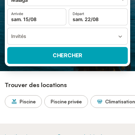
Malaga
Arrivée
Départ
sam. 15/08
sam. 22/08
Invités
CHERCHER
Trouver des locations
Piscine
Piscine privée
Climatisation