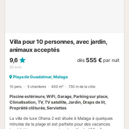
Villa pour 10 personnes, avec jardin,
animaux acceptés
9,6
555 €
dès
par nuit
20
avis
Playa de Guadalmar, Malaga
10 pers.
5 chambres
400 m²
750 m de la côte
Piscine extérieure, WiFi, Garage, Parking sur place,
Climatisation, TV, TV satellite, Jardin, Draps de lit,
Propriété clôturée, Serviettes
La villa de luxe Ohana 2 est située à Malaga à quelques
minutes de la plage et est parfaite pour des vacances