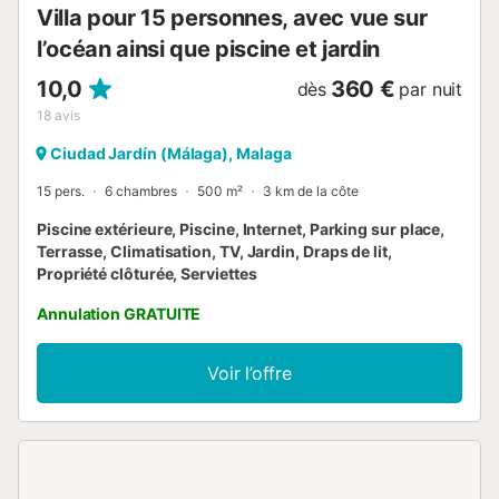
Villa pour 15 personnes, avec vue sur
l’océan ainsi que piscine et jardin
10,0
360 €
dès
par nuit
18
avis
Ciudad Jardín (Málaga), Malaga
15 pers.
6 chambres
500 m²
3 km de la côte
Piscine extérieure, Piscine, Internet, Parking sur place,
Terrasse, Climatisation, TV, Jardin, Draps de lit,
Propriété clôturée, Serviettes
Annulation GRATUITE
Voir l’offre