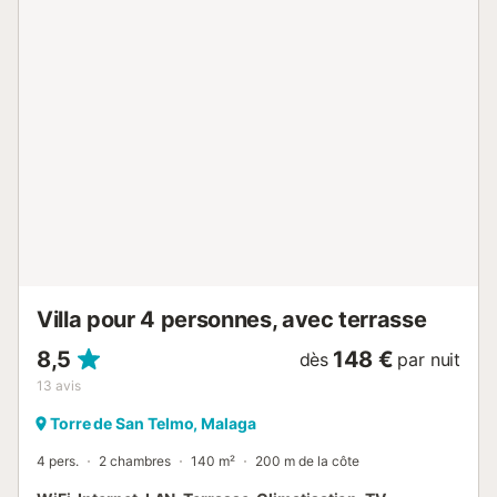
Villa pour 4 personnes, avec terrasse
8,5
148 €
dès
par nuit
13
avis
Torre de San Telmo, Malaga
4 pers.
2 chambres
140 m²
200 m de la côte