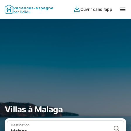
vacances-espagne
Ouvrir dans l’app
par Holidu
Villas à Malaga
Destination