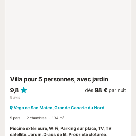
Villa pour 5 personnes, avec jardin
9,8
98 €
dès
par nuit
8
avis
Vega de San Mateo, Grande Canarie du Nord
5 pers.
2 chambres
134 m²
Piscine extérieure, WiFi, Parking sur place, TV, TV
satellite, Jardin, Draps de lit, Propriété clôturée,