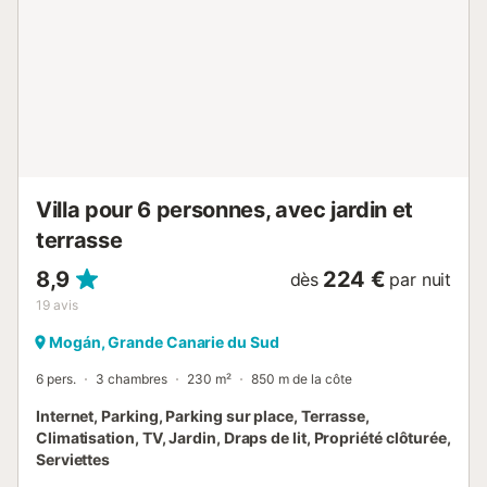
Villa pour 6 personnes, avec jardin et
terrasse
8,9
224 €
dès
par nuit
19
avis
Mogán, Grande Canarie du Sud
6 pers.
3 chambres
230 m²
850 m de la côte
Internet, Parking, Parking sur place, Terrasse,
Climatisation, TV, Jardin, Draps de lit, Propriété clôturée,
Serviettes