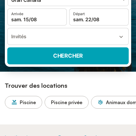
Gran Canaria
Arrivée
Départ
sam. 15/08
sam. 22/08
Invités
CHERCHER
Trouver des locations
Piscine
Piscine privée
Animaux dome