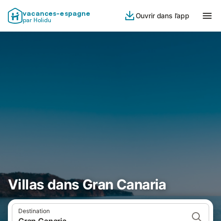
vacances-espagne
Ouvrir dans l’app
par Holidu
Villas dans Gran Canaria
Destination