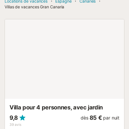
Locations de vacances
Espagne
Canaries
Villas de vacances Gran Canaria
Villa pour 4 personnes, avec jardin
9,8
85 €
dès
par nuit
39
avis