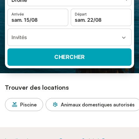
Drôme
Arrivée
Départ
sam. 15/08
sam. 22/08
Invités
CHERCHER
Trouver des locations
Piscine
Animaux domestiques autorisés