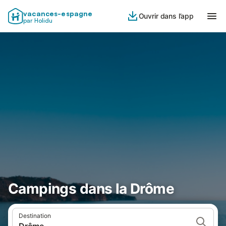
vacances-espagne
Ouvrir dans l’app
par Holidu
Campings dans la Drôme
Destination