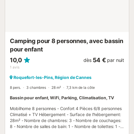
Camping pour 8 personnes, avec bassin
pour enfant
10,0
54 €
dès
par nuit
1
avis
Roquefort-les-Pins, Région de Cannes
8 pers.
3 chambres
28 m²
7,3 km de la côte
Bassin pour enfant, WiFi, Parking, Climatisation, TV
Mobilhome 8 personnes - Confort 4 Pièces 6/8 personnes
Climatisé + TV Hébergement - Surface de l'hébergement:
28m² - Nombre de chambres: 3 - Nombre de couchages:
8 - Nombre de salles de bain: 1 - Nombre de toilettes: 1 -
Toilettes séparées - Terrasse semi-couverte - 1 chambre: 1