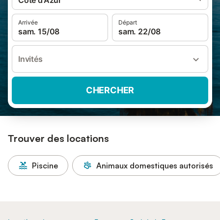
Côte d'Azur
Arrivée
Départ
sam. 15/08
sam. 22/08
Invités
CHERCHER
Trouver des locations
Piscine
Animaux domestiques autorisés