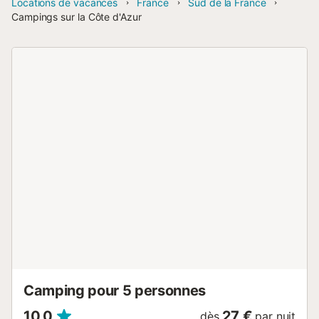
Locations de vacances
France
Sud de la France
Campings sur la Côte d'Azur
Camping pour 5 personnes
10,0
27 €
dès
par nuit