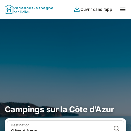
vacances-espagne
Ouvrir dans l’app
par Holidu
Campings sur la Côte d'Azur
Destination