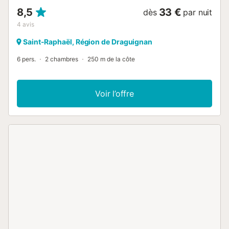
8,5
33 €
dès
par nuit
4
avis
Saint-Raphaël, Région de Draguignan
6 pers.
2 chambres
250 m de la côte
Voir l’offre