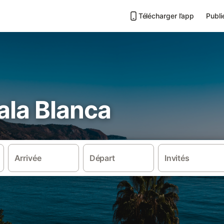
Télécharger l’app
Publi
Cala Blanca
Arrivée
Départ
Invités