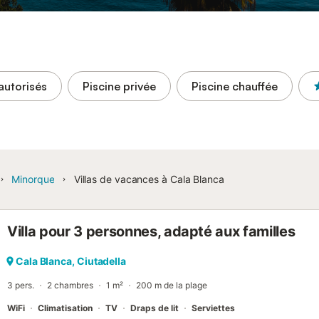
autorisés
Piscine privée
Piscine chauffée
Minorque
Villas de vacances à Cala Blanca
Villa pour 3 personnes, adapté aux familles
Cala Blanca, Ciutadella
3 pers.
2 chambres
1 m²
200 m de la plage
WiFi
Climatisation
TV
Draps de lit
Serviettes