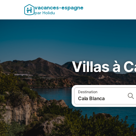
vacances-espagne
par Holidu
Villas à 
Destination