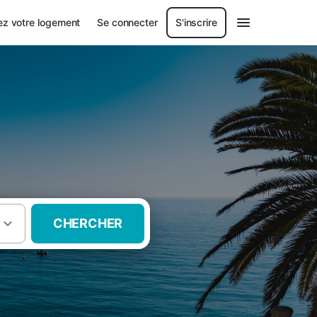
ez votre logement
Se connecter
S'inscrire
CHERCHER