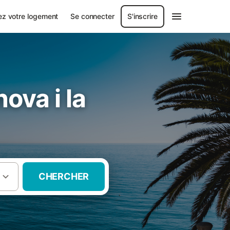
ez votre logement
Se connecter
S'inscrire
ova i la
CHERCHER