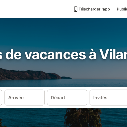
Télécharger l’app
Publi
 de vacances à Vilan
Arrivée
Départ
Invités