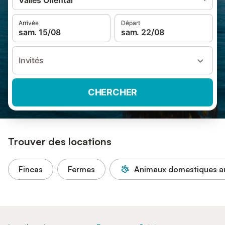
Vallès Oriental
Arrivée
Départ
sam. 15/08
sam. 22/08
Invités
CHERCHER
Trouver des locations
Fincas
Fermes
Animaux domestiques au