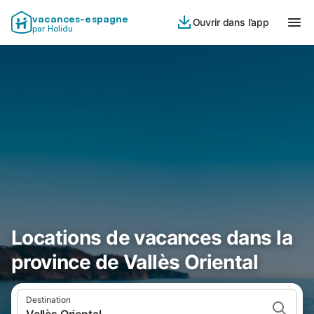
vacances-espagne
Ouvrir dans l’app
par Holidu
Locations de vacances dans la
province de Vallès Oriental
Destination