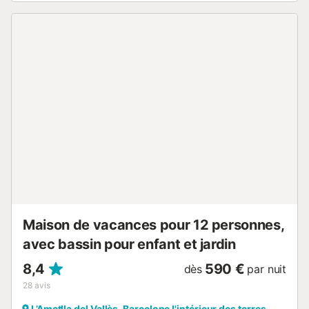
Maison de vacances pour 12 personnes,
avec bassin pour enfant et jardin
8,4
590 €
dès
par nuit
28
avis
L’Ametlla del Vallès, Barcelone l'intérieur des terres