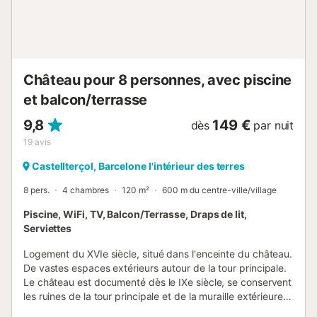
Château pour 8 personnes, avec piscine
et balcon/terrasse
9,8
149 €
dès
par nuit
19
avis
Castellterçol, Barcelone l'intérieur des terres
8 pers.
4 chambres
120 m²
600 m du centre-ville/village
Piscine, WiFi, TV, Balcon/Terrasse, Draps de lit,
Serviettes
Logement du XVIe siècle, situé dans l'enceinte du château.
De vastes espaces extérieurs autour de la tour principale.
Le château est documenté dès le IXe siècle, se conservent
les ruines de la tour principale et de la muraille extérieure.
L'environnement du château est de forest et très tranquille,