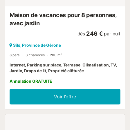
Maison de vacances pour 8 personnes,
avec jardin
246 €
dès
par nuit
Sils, Province de Gérone
8 pers.
3 chambres
200 m²
Internet, Parking sur place, Terrasse, Climatisation, TV,
Jardin, Draps de lit, Propriété clôturée
Annulation GRATUITE
Voir l’offre