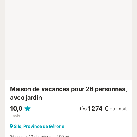
Maison de vacances pour 26 personnes,
avec jardin
10,0
1 274 €
dès
par nuit
1
avis
Sils, Province de Gérone
26 pers.
10 chambres
400 m²