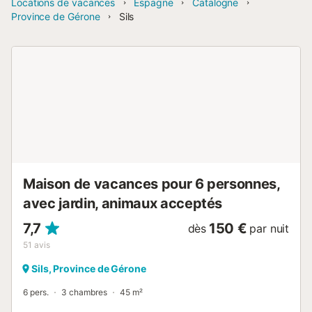
Locations de vacances
Espagne
Catalogne
Province de Gérone
Sils
Maison de vacances pour 6 personnes,
avec jardin, animaux acceptés
7,7
150 €
dès
par nuit
51
avis
Sils, Province de Gérone
6 pers.
3 chambres
45 m²