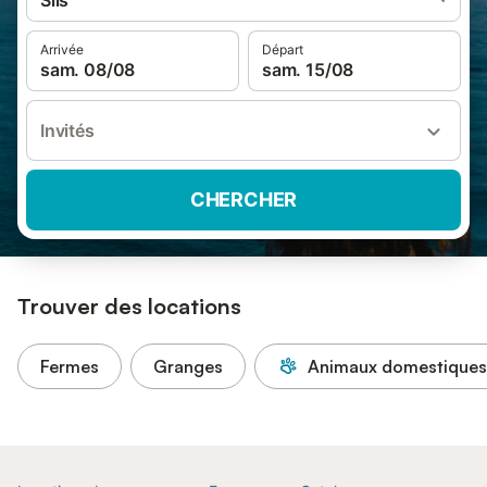
Sils
Arrivée
Départ
sam. 08/08
sam. 15/08
Invités
CHERCHER
Trouver des locations
Fermes
Granges
Animaux domestiques 