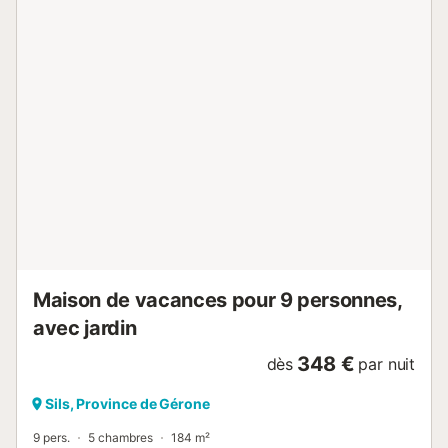
Maison de vacances pour 9 personnes,
avec jardin
348 €
dès
par nuit
Sils, Province de Gérone
9 pers.
5 chambres
184 m²