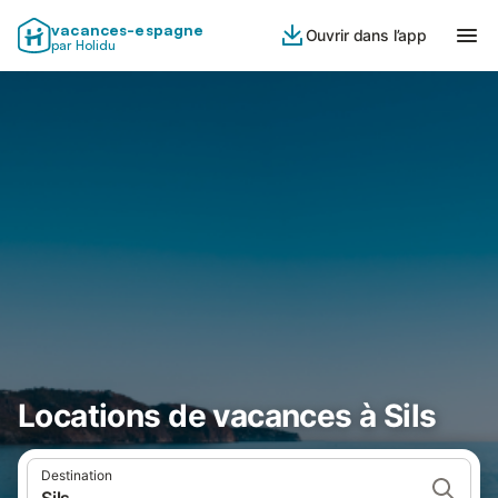
vacances-espagne
Ouvrir dans l’app
par Holidu
Locations de vacances à Sils
Destination