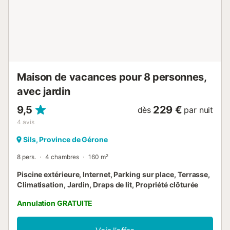
Maison de vacances pour 8 personnes,
avec jardin
9,5
229 €
dès
par nuit
4
avis
Sils, Province de Gérone
8 pers.
4 chambres
160 m²
Piscine extérieure, Internet, Parking sur place, Terrasse,
Climatisation, Jardin, Draps de lit, Propriété clôturée
Annulation GRATUITE