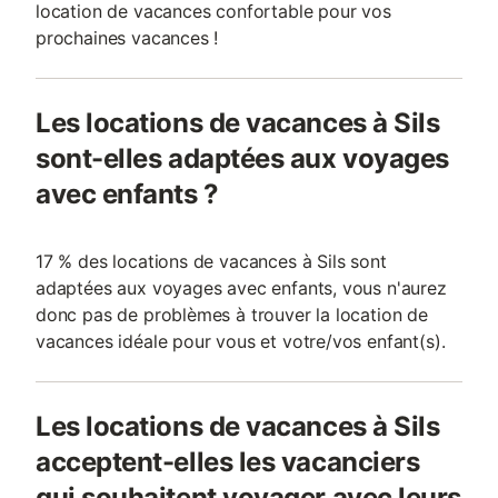
location de vacances confortable pour vos
prochaines vacances !
Les locations de vacances à Sils
sont-elles adaptées aux voyages
avec enfants ?
17 % des locations de vacances à Sils sont
adaptées aux voyages avec enfants, vous n'aurez
donc pas de problèmes à trouver la location de
vacances idéale pour vous et votre/vos enfant(s).
Les locations de vacances à Sils
acceptent-elles les vacanciers
qui souhaitent voyager avec leurs