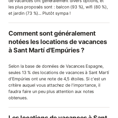
de vacances ont généralement divers options, et
les plus proposés sont : balcon (93 %), wifi (80 %),
et jardin (73 %)... Plutôt sympa !
Comment sont généralement
notées les locations de vacances
à Sant Martí d'Empúries ?
Selon la base de données de Vacances Espagne,
seules 13 % des locations de vacances à Sant Martí
d'Empúries ont une note de 4,5 étoiles. Si c'est un
critère auquel vous attachez de l'importance, il
faudra faire un peu plus attention aux notes
obtenues.
Les locations de vacances à Sant