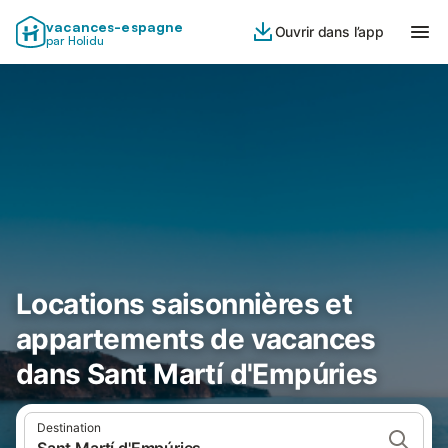
vacances-espagne
Ouvrir dans l’app
par Holidu
Locations saisonnières et
appartements de vacances
dans Sant Martí d'Empúries
Destination