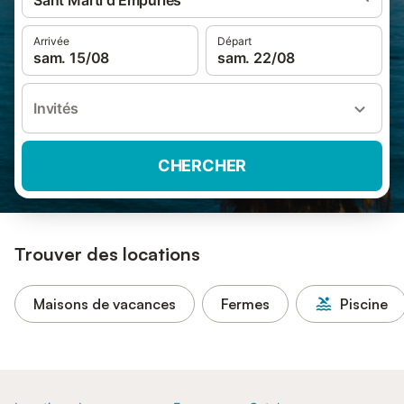
Sant Martí d'Empúries
Arrivée
Départ
sam. 15/08
sam. 22/08
Invités
CHERCHER
Trouver des locations
Maisons de vacances
Fermes
Piscine