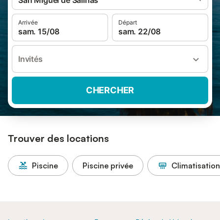
San Miguel de Salinas
Arrivée
Départ
sam. 15/08
sam. 22/08
Invités
CHERCHER
Trouver des locations
Piscine
Piscine privée
Climatisation