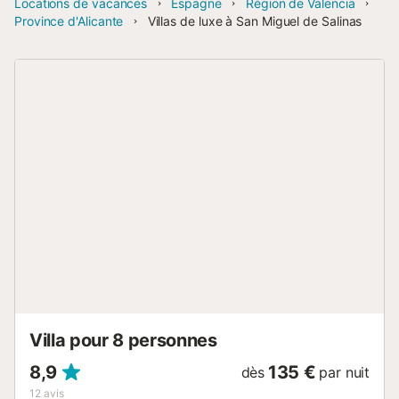
Locations de vacances
Espagne
Région de Valencia
Province d'Alicante
Villas de luxe à San Miguel de Salinas
Villa pour 8 personnes
8,9
135 €
dès
par nuit
12
avis