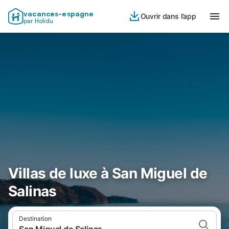
vacances-espagne
Ouvrir dans l’app
par Holidu
Villas de luxe à San Miguel de
Salinas
Destination