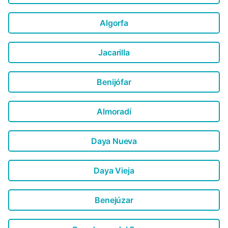
Algorfa
Jacarilla
Benijófar
Almoradí
Daya Nueva
Daya Vieja
Benejúzar