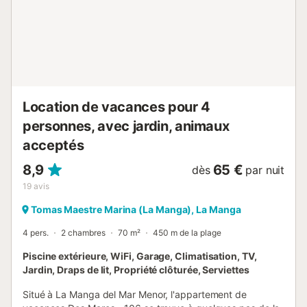
ascenseur est équipé d'un ascenseur dans l'immeuble....
Location de vacances pour 4
personnes, avec jardin, animaux
acceptés
8,9
65 €
dès
par nuit
19
avis
Tomas Maestre Marina (La Manga), La Manga
4 pers.
2 chambres
70 m²
450 m de la plage
Piscine extérieure, WiFi, Garage, Climatisation, TV,
Jardin, Draps de lit, Propriété clôturée, Serviettes
Situé à La Manga del Mar Menor, l'appartement de