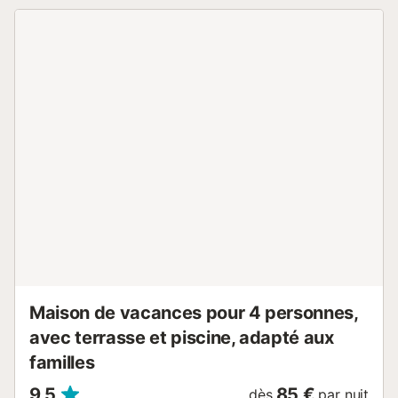
véhicules électriques est interdite....
Maison de vacances pour 4 personnes,
avec terrasse et piscine, adapté aux
familles
9,5
85 €
dès
par nuit