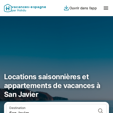
vacances-espagne
Ouvrir dans l’app
par Holidu
Locations saisonnières et
appartements de vacances à
San Javier
Destination