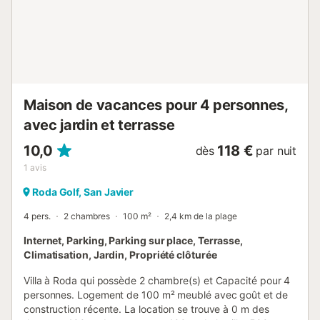
Maison de vacances pour 4 personnes,
avec jardin et terrasse
10,0
118 €
dès
par nuit
1
avis
Roda Golf, San Javier
4 pers.
2 chambres
100 m²
2,4 km de la plage
Internet, Parking, Parking sur place, Terrasse,
Climatisation, Jardin, Propriété clôturée
Villa à Roda qui possède 2 chambre(s) et Capacité pour 4
personnes. Logement de 100 m² meublé avec goût et de
construction récente. La location se trouve à 0 m des