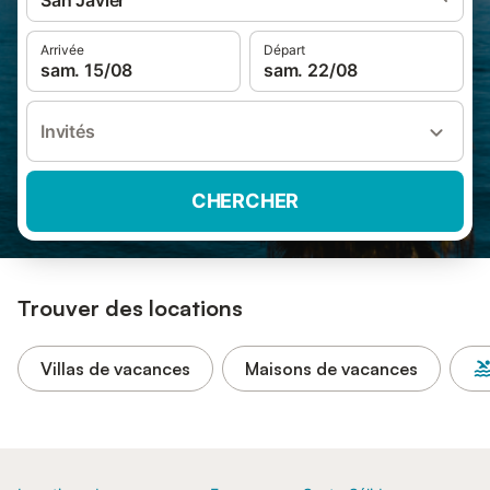
San Javier
Arrivée
Départ
sam. 15/08
sam. 22/08
Invités
CHERCHER
Trouver des locations
Villas de vacances
Maisons de vacances