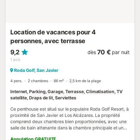
Location de vacances pour 4
personnes, avec terrasse
9,2
70 €
dès
par nuit
1
avis
Roda Golf, San Javier
4 pers.
2 chambres
86 m²
2,5 km de la plage
Internet, Parking, Garage, Terrasse, Climatisation, TV
satellite, Draps de lit, Serviettes
Ce penthouse est situé sur le populaire Roda Golf Resort, à
proximité de San Javier et Los Alcázares. La propriété
comprend deux chambres bien proportionnées, avec une
salle de bain attenante dans la chambre principale et une
salle de douche séparée pour la deuxième chambre. La
Annulation GRATUITE