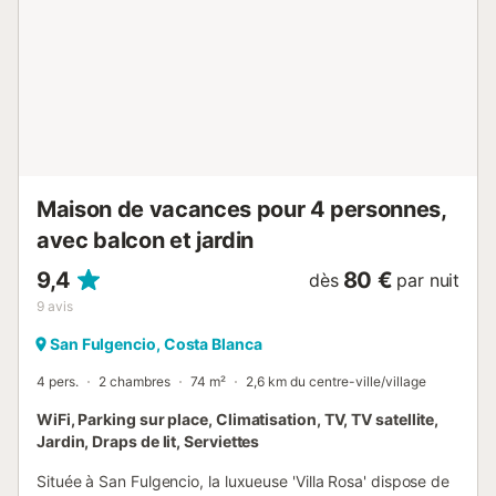
Maison de vacances pour 4 personnes,
avec balcon et jardin
9,4
80 €
dès
par nuit
9
avis
San Fulgencio, Costa Blanca
4 pers.
2 chambres
74 m²
2,6 km du centre-ville/village
WiFi, Parking sur place, Climatisation, TV, TV satellite,
Jardin, Draps de lit, Serviettes
Située à San Fulgencio, la luxueuse 'Villa Rosa' dispose de