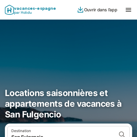
vacances-espagne
Ouvrir dans l’app
par Holidu
Locations saisonnières et
appartements de vacances à
San Fulgencio
Destination