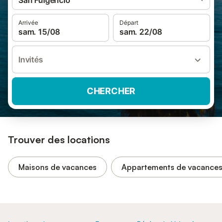
San Fulgencio
Arrivée
Départ
sam. 15/08
sam. 22/08
Invités
CHERCHER
Trouver des locations
Maisons de vacances
Appartements de vacance