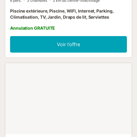
6 pers.
3 chambres
3 km du centre-ville/village
Piscine extérieure, Piscine, WiFi, Internet, Parking,
Climatisation, TV, Jardin, Draps de lit, Serviettes
Annulation GRATUITE
Voir l’offre