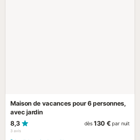
animaux domestiques ne sont pas admis....
Maison de vacances pour 6 personnes,
avec jardin
8,3
130 €
dès
par nuit
3
avis