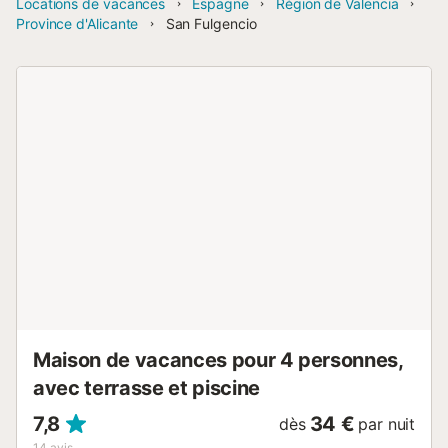
Locations de vacances
Espagne
Région de Valencia
Province d'Alicante
San Fulgencio
Maison de vacances pour 4 personnes,
avec terrasse et piscine
7,8
34 €
dès
par nuit
14
avis