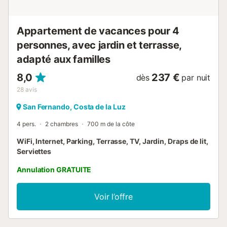
Appartement de vacances pour 4
personnes, avec jardin et terrasse,
adapté aux familles
8,0
237 €
dès
par nuit
28
avis
San Fernando, Costa de la Luz
4 pers.
2 chambres
700 m de la côte
WiFi, Internet, Parking, Terrasse, TV, Jardin, Draps de lit,
Serviettes
Annulation GRATUITE
Voir l’offre