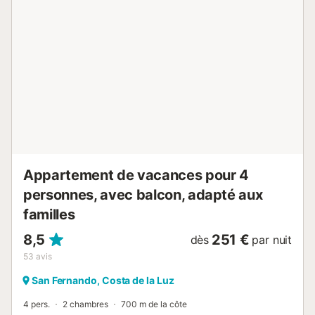
Appartement de vacances pour 4
personnes, avec balcon, adapté aux
familles
8,5
251 €
dès
par nuit
53
avis
San Fernando, Costa de la Luz
4 pers.
2 chambres
700 m de la côte