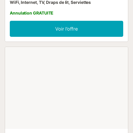
WiFi, Internet, TV, Draps de lit, Serviettes
Annulation GRATUITE
Voir l’offre