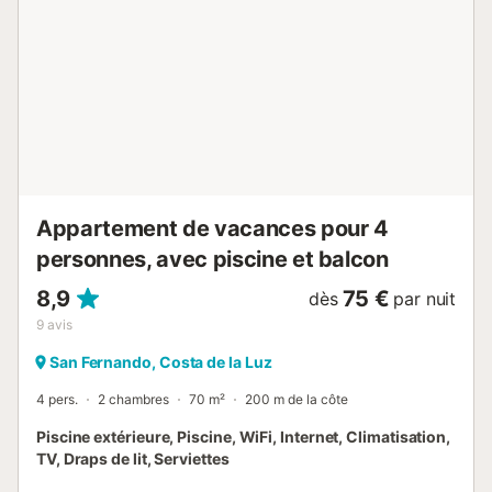
Appartement de vacances pour 4
personnes, avec piscine et balcon
8,9
75 €
dès
par nuit
9
avis
San Fernando, Costa de la Luz
4 pers.
2 chambres
70 m²
200 m de la côte
Piscine extérieure, Piscine, WiFi, Internet, Climatisation,
TV, Draps de lit, Serviettes