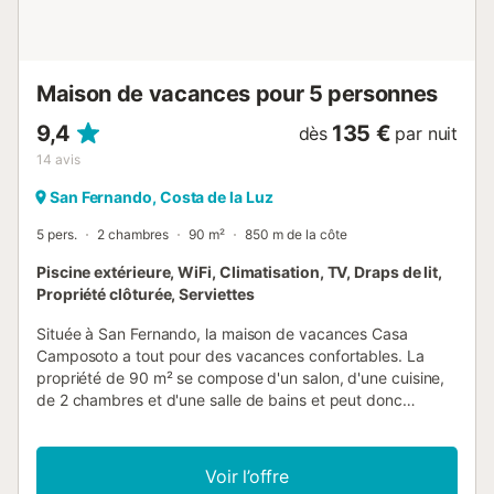
région, vous trouverez tous les services nécessaires pour
profiter d'un séjour indépendant, ainsi que de nombreux
bars et restaurants où vous pourre...
Maison de vacances pour 5 personnes
9,4
135 €
dès
par nuit
14
avis
San Fernando, Costa de la Luz
5 pers.
2 chambres
90 m²
850 m de la côte
Piscine extérieure, WiFi, Climatisation, TV, Draps de lit,
Propriété clôturée, Serviettes
Située à San Fernando, la maison de vacances Casa
Camposoto a tout pour des vacances confortables. La
propriété de 90 m² se compose d'un salon, d'une cuisine,
de 2 chambres et d'une salle de bains et peut donc
accueillir 5 personnes. Les équipements supplémentaires
comprennent le Wi-Fi, une télévision, la climatisation ainsi
qu'une machine à laver. Un lit bébé et une chaise haute
Voir l’offre
sont également disponibles. Cette location de vacances