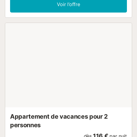
Voir l’offre
Appartement de vacances pour 2
personnes
116 €
dès
par nuit