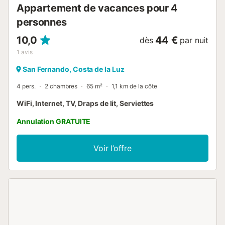
Appartement de vacances pour 4
personnes
10,0
44 €
dès
par nuit
1
avis
San Fernando, Costa de la Luz
4 pers.
2 chambres
65 m²
1,1 km de la côte
WiFi, Internet, TV, Draps de lit, Serviettes
Annulation GRATUITE
Voir l’offre