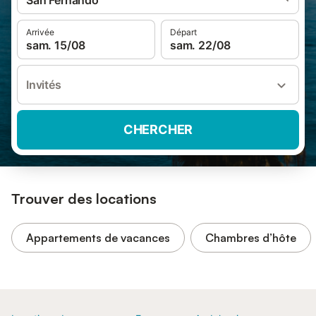
San Fernando
Arrivée
Départ
sam. 15/08
sam. 22/08
Invités
CHERCHER
Trouver des locations
Appartements de vacances
Chambres d’hôte