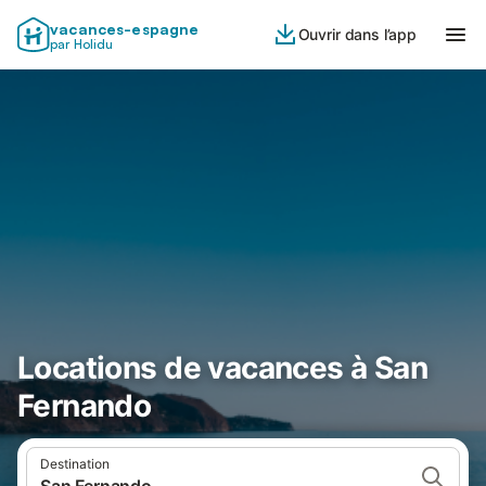
vacances-espagne
Ouvrir dans l’app
par Holidu
Locations de vacances à San
Fernando
Destination