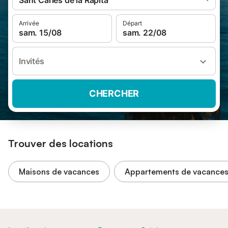
Sant Carles de la Ràpita
Arrivée
Départ
sam. 15/08
sam. 22/08
Invités
CHERCHER
Trouver des locations
Maisons de vacances
Appartements de vacance