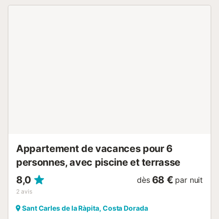
Appartement de vacances pour 6
personnes, avec piscine et terrasse
8,0
68 €
dès
par nuit
2
avis
Sant Carles de la Ràpita, Costa Dorada