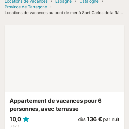
Locations de vacances
Espagne
Catalogne
Province de Tarragone
Locations de vacances au bord de mer à Sant Carles de la Ràpita
Appartement de vacances pour 6
personnes, avec terrasse
10,0
136 €
dès
par nuit
3
avis