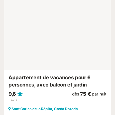
Appartement de vacances pour 6
personnes, avec balcon et jardin
9,6
75 €
dès
par nuit
5
avis
Sant Carles de la Ràpita, Costa Dorada