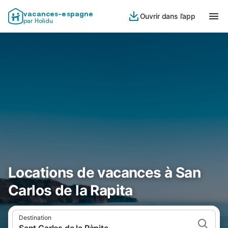
vacances-espagne
Ouvrir dans l’app
par Holidu
Locations de vacances à San
Carlos de la Rapita
Destination