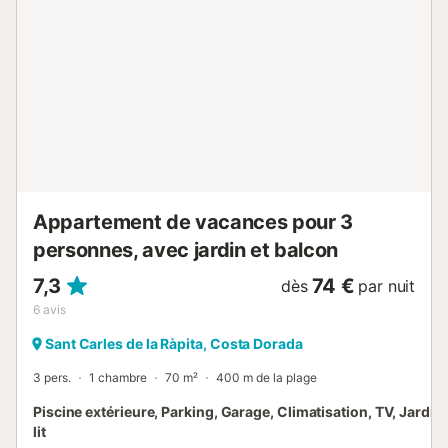
Appartement de vacances pour 3
personnes, avec jardin et balcon
7,3
74 €
dès
par nuit
6
avis
Sant Carles de la Ràpita, Costa Dorada
3 pers.
1 chambre
70 m²
400 m de la plage
Piscine extérieure, Parking, Garage, Climatisation, TV, Jardin
lit