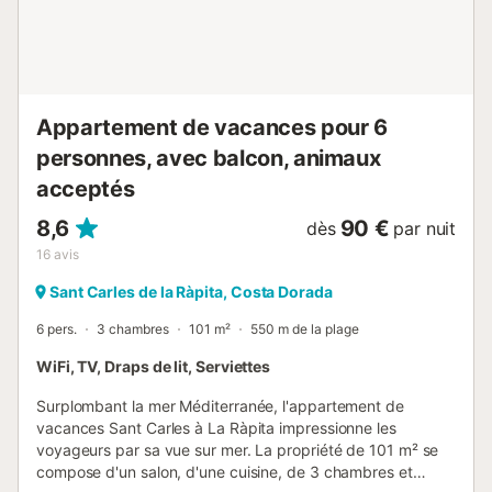
Appartement de vacances pour 6
personnes, avec balcon, animaux
acceptés
8,6
90 €
dès
par nuit
16
avis
Sant Carles de la Ràpita, Costa Dorada
6 pers.
3 chambres
101 m²
550 m de la plage
WiFi, TV, Draps de lit, Serviettes
Surplombant la mer Méditerranée, l'appartement de
vacances Sant Carles à La Ràpita impressionne les
voyageurs par sa vue sur mer. La propriété de 101 m² se
compose d'un salon, d'une cuisine, de 3 chambres et