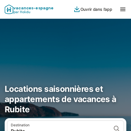
vacances-espagne
Ouvrir dans l’app
par Holidu
Locations saisonnières et
appartements de vacances à
Rubite
Destination