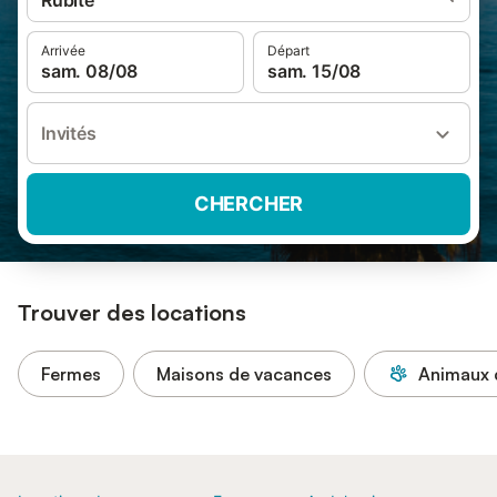
Rubite
Arrivée
Départ
sam. 08/08
sam. 15/08
Invités
CHERCHER
Trouver des locations
Fermes
Maisons de vacances
Animaux 